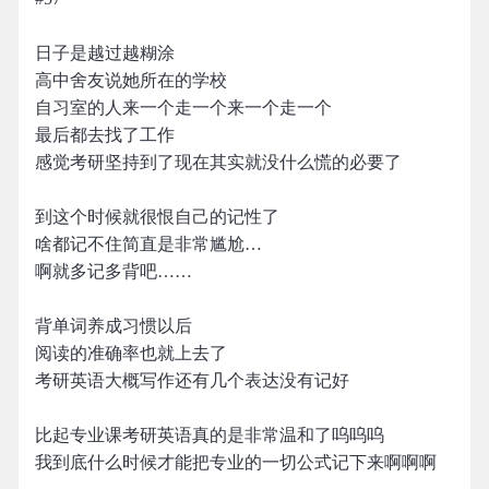
日子是越过越糊涂
高中舍友说她所在的学校
自习室的人来一个走一个来一个走一个
最后都去找了工作
感觉考研坚持到了现在其实就没什么慌的必要了
到这个时候就很恨自己的记性了
啥都记不住简直是非常尴尬…
啊就多记多背吧……
背单词养成习惯以后
阅读的准确率也就上去了
考研英语大概写作还有几个表达没有记好
比起专业课考研英语真的是非常温和了呜呜呜
我到底什么时候才能把专业的一切公式记下来啊啊啊