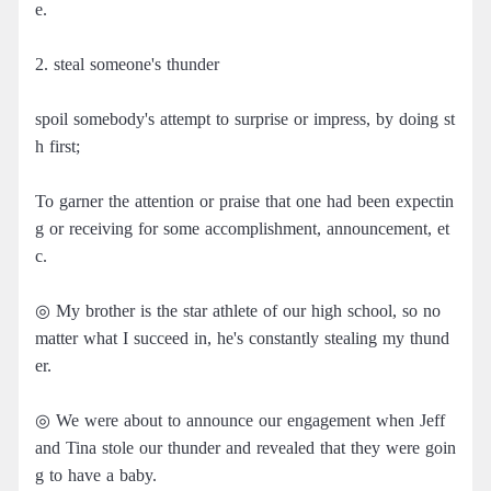
e.
2. steal someone's thunder
spoil somebody's attempt to surprise or impress, by doing st
h first;
To garner the attention or praise that one had been expectin
g or receiving for some accomplishment, announcement, et
c.
◎ My brother is the star athlete of our high school, so no
matter what I succeed in, he's constantly stealing my thund
er.
◎ We were about to announce our engagement when Jeff
and Tina stole our thunder and revealed that they were goin
g to have a baby.