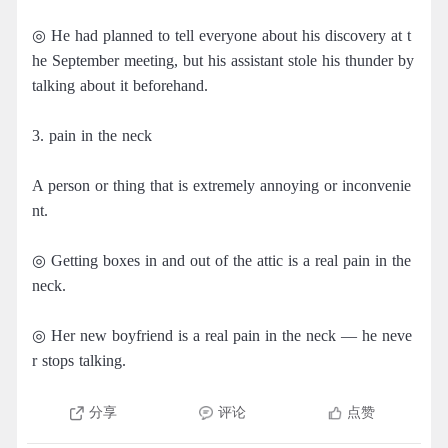
◎ He had planned to tell everyone about his discovery at t
he September meeting, but his assistant stole his thunder by
talking about it beforehand.
3. pain in the neck
A person or thing that is extremely annoying or inconvenie
nt.
◎ Getting boxes in and out of the attic is a real pain in the
neck.
◎ Her new boyfriend is a real pain in the neck — he neve
r stops talking.
分享
评论
点赞