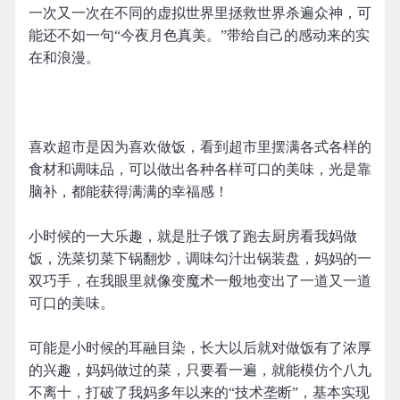
一次又一次在不同的虚拟世界里拯救世界杀遍众神，可
能还不如一句“今夜月色真美。”带给自己的感动来的实
在和浪漫。
喜欢超市是因为喜欢做饭，看到超市里摆满各式各样的
食材和调味品，可以做出各种各样可口的美味，光是靠
脑补，都能获得满满的幸福感！
小时候的一大乐趣，就是肚子饿了跑去厨房看我妈做
饭，洗菜切菜下锅翻炒，调味勾汁出锅装盘，妈妈的一
双巧手，在我眼里就像变魔术一般地变出了一道又一道
可口的美味。
可能是小时候的耳融目染，长大以后就对做饭有了浓厚
的兴趣，妈妈做过的菜，只要看一遍，就能模仿个八九
不离十，打破了我妈多年以来的“技术垄断”，基本实现