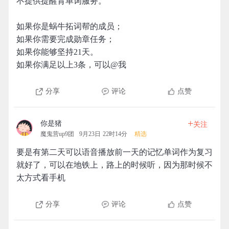
不提供提醒背单词服务。
如果你是蜗牛拓词帮的成员；
如果你需要完成勋章任务；
如果你能够坚持21天。
如果你满足以上3条，可以@我
分享
评论
点赞
+
你是猪
关注
魔鬼营up9团
9月23日 22时14分
精选
要是有第二天可以语音播放前一天的记忆单词作为复习
就好了，可以在地铁上，路上的时候听，因为那时候不
太方式看手机
分享
评论
点赞