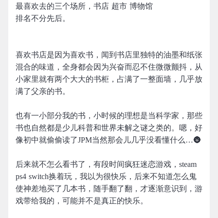
最喜欢去的三个场所，书店 超市 博物馆
排名不分先后。
喜欢书店是因为喜欢书，闻到书店里独特的油墨和纸张
混合的味道，全身都会因为兴奋而忍不住微微颤抖，从
小家里就有两个大大的书柜，占满了一整面墙，几乎放
满了父亲的书。
也有一小部分我的书，小时候的理想是当科学家，那些
书也自然都是少儿科普和世界未解之谜之类的。嗯，好
像初中就偷偷读了JPM当然那会儿几乎没看懂什么…🌚
后来就不怎么看书了，有段时间疯狂迷恋游戏，steam
ps4 switch换着玩，我以为很快乐，后来不知道怎么鬼
使神差地买了几本书，随手翻了翻，才逐渐意识到，游
戏带给我的，可能并不是真正的快乐。