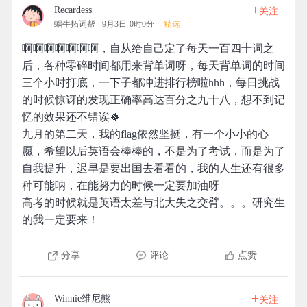
+
Recardess
关注
蜗牛拓词帮
9月3日 0时0分
精选
啊啊啊啊啊啊啊，自从给自己定了每天一百四十词之
后，各种零碎时间都用来背单词呀，每天背单词的时间
三个小时打底，一下子都冲进排行榜啦hhh，每日挑战
的时候惊讶的发现正确率高达百分之九十八，想不到记
忆的效果还不错诶🍀
九月的第二天，我的flag依然坚挺，有一个小小的心
愿，希望以后英语会棒棒的，不是为了考试，而是为了
自我提升，迟早是要出国去看看的，我的人生还有很多
种可能呐，在能努力的时候一定要加油呀
高考的时候就是英语太差与北大失之交臂。。。研究生
的我一定要来！
分享
评论
点赞
+
Winnie维尼熊
关注