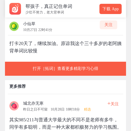
帮孩子，真正记住单词
下载 App
少壮不努力，老大背单词
小仙草
关注
10月27日 22时41分
打卡20天了，继续加油。原谅我这个三十多岁的老阿姨
背单词比较慢
打开［拓词］查看更多精彩学习心得
更多推荐
+
城北亦无寒
关注
昨日之日不可留
10月28日 18时18分
精选
其实985/211与普通大学最大的不同不是老师有多牛，
同学有多聪明，而是一种大家都积极努力的学习氛围。