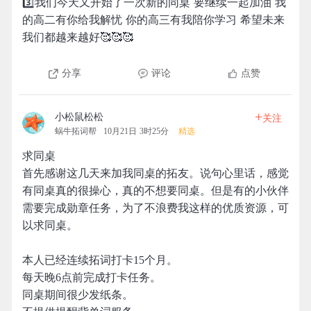
3️⃣我们今天又开始了一次新的同桌 要继续一起加油 我
的高二有你给我解忧 你的高三有我陪你学习 希望未来
我们都越来越好🥰🥰🥰
分享
评论
点赞
+
小松鼠松松
关注
蜗牛拓词帮
10月21日 3时25分
精选
求同桌
首先感谢这几天来加我同桌的拓友。说句心里话，感觉
有同桌真的很操心，真的不想要同桌。但是有的小伙伴
需要完成勋章任务，为了不浪费我这样的优质资源，可
以求同桌。
本人已经连续拓词打卡15个月。
每天晚6点前完成打卡任务。
同桌期间很少发纸条。