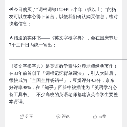
🌟今日购买了“词根词缀1年+Plus半年（或以上）”的拓
友可以在本心得下留言，以便我们确认购买信息，核对
快递信息；
🌟赠送的实体书——《英文字根字典》，会在国庆节后
7个工作日内统一寄出；
——————————————————————————
《英文字根字典》是英语教学泰斗刘毅老师经典著作！
在33年前首创了「词根记忆背单词法」，引入大陆后，
很快成为「全国金牌畅销书」，豆瓣评分9.3分，京东
好评率98%，在「知乎」回答中被描述为「英语学习必
备工具书」，不少高校的英语老师都建议英专学生要整
本背诵。
分享
评论
点赞