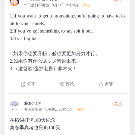
昨日之日不可留
9月21日 9时30分
精选
1.If you want to get a promotion,you’re going to have to lo
ok to your laurels.
2.If you’ve got something to say,spit it out.
3.It’s a big hit.
1.如果你想要升职，必须要更加努力才行。
2.如果你有什么话，尽管说出来。
3.（这首歌/这部电影）非常火！
分享
评论
点赞
+
dictionary
关注
考研俱乐部
10月9日 20时13分
精选
在拓词打卡100天纪念
离春季高考也只剩100天