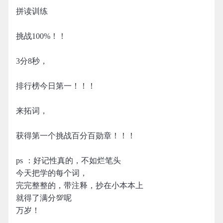
拼读训练
挑战100%！！
3分8秒，
排行榜今日第一！！！
来拓词，
获得第一个挑战百分百勋章！！！
ps ：好记性真的，不如烂笔头
今天把学的每个词，
完完整整的，带注释，抄在小本本上
就得了满分💯呢
万岁！