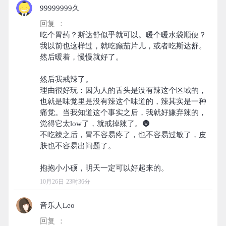
99999999久
回复 ：
吃个胃药？斯达舒似乎就可以。暖个暖水袋顺便？
我以前也这样过，就吃癫茄片儿，或者吃斯达舒。
然后暖着，慢慢就好了。
然后我戒辣了。
理由很好玩：因为人的舌头是没有辣这个区域的，
也就是味觉里是没有辣这个味道的，辣其实是一种
痛觉。当我知道这个事实之后，我就好嫌弃辣的，
觉得它太low了，就戒掉辣了。🌚
不吃辣之后，胃不容易疼了，也不容易过敏了，皮
肤也不容易出问题了。
10月26日 23时36分
音乐人Leo
回复 ：