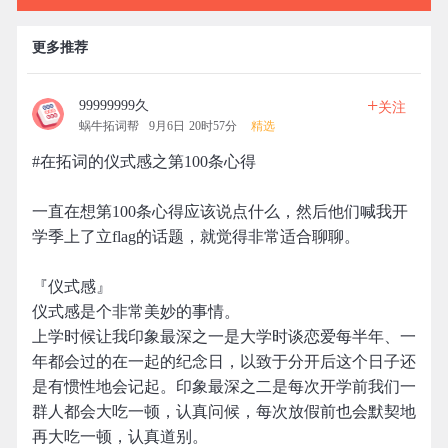
更多推荐
+
99999999久
关注
蜗牛拓词帮
9月6日 20时57分
精选
#在拓词的仪式感之第100条心得
一直在想第100条心得应该说点什么，然后他们喊我开
学季上了立flag的话题，就觉得非常适合聊聊。
『仪式感』
仪式感是个非常美妙的事情。
上学时候让我印象最深之一是大学时谈恋爱每半年、一
年都会过的在一起的纪念日，以致于分开后这个日子还
是有惯性地会记起。印象最深之二是每次开学前我们一
群人都会大吃一顿，认真问候，每次放假前也会默契地
再大吃一顿，认真道别。