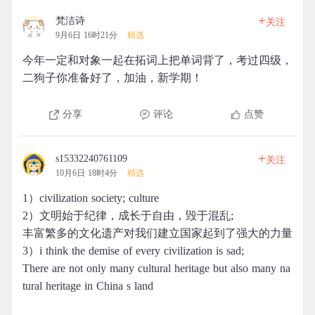
+
梵洁诗
关注
9月6日 16时21分
精选
今年一定和对象一起在拓词上把单词背了，考过四级，
二狗子你准备好了，加油，新学期！
分享
评论
点赞
+
s15332240761109
关注
10月6日 18时4分
精选
1）civilization society; culture
2）文明始于纪律，成长于自由，毁于混乱;
丰富繁多的文化遗产对我们建立国家起到了强大的力量
3）i think the demise of every civilization is sad;
There are not only many cultural heritage but also many na
tural heritage in China s land