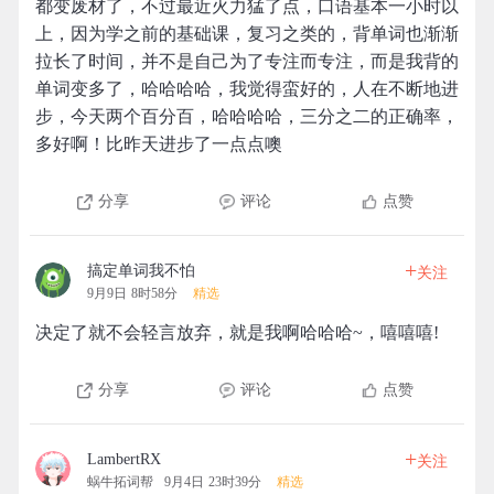
都变废材了，不过最近火力猛了点，口语基本一小时以
上，因为学之前的基础课，复习之类的，背单词也渐渐
拉长了时间，并不是自己为了专注而专注，而是我背的
单词变多了，哈哈哈哈，我觉得蛮好的，人在不断地进
步，今天两个百分百，哈哈哈哈，三分之二的正确率，
多好啊！比昨天进步了一点点噢
分享
评论
点赞
+
搞定单词我不怕
关注
9月9日 8时58分
精选
决定了就不会轻言放弃，就是我啊哈哈哈~，嘻嘻嘻!
分享
评论
点赞
+
LambertRX
关注
蜗牛拓词帮
9月4日 23时39分
精选