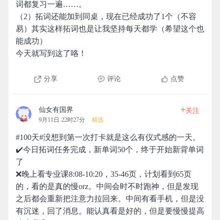
词都复习一遍……。
（2）拓词还能加到同桌，现在已经成功了1个（不容
易）其实这样拓词也是让我坚持每天都学（希望这个也
能成功）
今天就写到这了咯！
分享
评论
点赞
+
仙女有国界
关注
9月11日 22时27分
精选
#100天#没想到第一次打卡就是这么有仪式感的一天。
✔️今日拓词任务完成，新单词50个，终于开始新背单词
了
❌晚上看专业课8:08-10:20，35-46页，计划看到65页
的，看的是真的慢orz。中间会时不时跑神，但是发现
之后都会重新把注意力拉回来。中间有看手机，但是没
有沉迷，回了消息。能认真看是好的，但是要慢慢提高