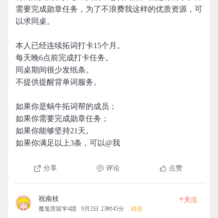
需要完成勋章任务，为了不浪费我这样的优质资源，可
以求同桌。
本人已经连续拓词打卡15个月。
每天晚6点前完成打卡任务。
同桌期间很少发纸条。
不提供提醒背单词服务。
如果你是蜗牛拓词帮的成员；
如果你需要完成勋章任务；
如果你能够坚持21天。
如果你满足以上3条，可以@我
分享
评论
点赞
+
祝南枝
关注
魔鬼营留学4团
9月2日 23时45分
精选