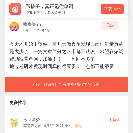
帮孩子，真正记住单词
下载 App
少壮不努力，老大背单词
噜噜噜YY
关注
8月28日 23时27分
今天才开始下软件，前几天做真题发现自己词汇量真的
是太少了，一篇文章百分之八十都不认识，希望在拓词
帮助我背单词，加油！！！！时间不多了
通过考研才发现时间真的很宝贵，一点都不能浪费
打开［拓词］查看更多精彩学习心得
更多推荐
+
冰羽清梦
关注
草莓猫之梦
9月2日 21时19分
精选