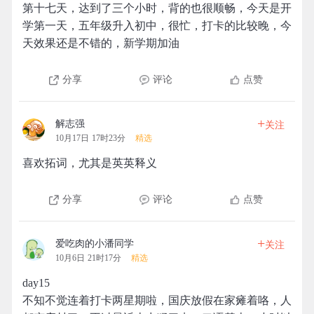
第十七天，达到了三个小时，背的也很顺畅，今天是开
学第一天，五年级升入初中，很忙，打卡的比较晚，今
天效果还是不错的，新学期加油
分享
评论
点赞
+
解志强
关注
10月17日 17时23分
精选
喜欢拓词，尤其是英英释义
分享
评论
点赞
+
爱吃肉的小潘同学
关注
10月6日 21时17分
精选
day15
不知不觉连着打卡两星期啦，国庆放假在家瘫着咯，人