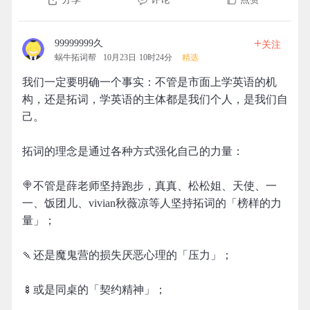
+
99999999久
关注
蜗牛拓词帮
10月23日 10时24分
精选
我们一定要明确一个事实：不管是市面上学英语的机
构，还是拓词，学英语的主体都是我们个人，是我们自
己。
拓词的理念是通过各种方式强化自己的力量：
🍭不管是薛老师坚持跑步，真真、松松姐、天使、一
一、饭团儿、vivian秋薇凉等人坚持拓词的「榜样的力
量」；
🍡还是魔鬼营的损失厌恶心理的「压力」；
🍢或是同桌的「契约精神」；