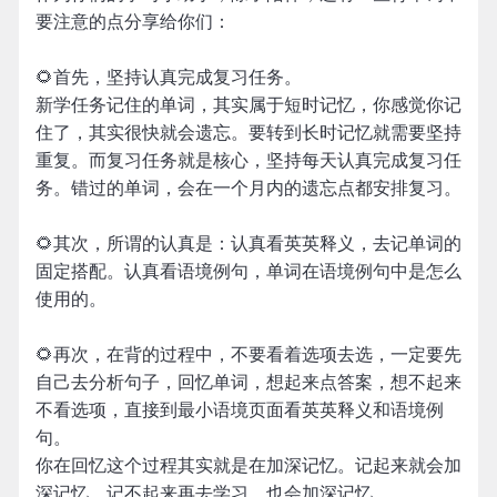
要注意的点分享给你们：
🌻首先，坚持认真完成复习任务。
新学任务记住的单词，其实属于短时记忆，你感觉你记
住了，其实很快就会遗忘。要转到长时记忆就需要坚持
重复。而复习任务就是核心，坚持每天认真完成复习任
务。错过的单词，会在一个月内的遗忘点都安排复习。
🌻其次，所谓的认真是：认真看英英释义，去记单词的
固定搭配。认真看语境例句，单词在语境例句中是怎么
使用的。
🌻再次，在背的过程中，不要看着选项去选，一定要先
自己去分析句子，回忆单词，想起来点答案，想不起来
不看选项，直接到最小语境页面看英英释义和语境例
句。
你在回忆这个过程其实就是在加深记忆。记起来就会加
深记忆，记不起来再去学习，也会加深记忆。