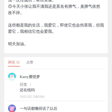
法一次性成功，有些失落。
🙃今天小张让我不满我还是莫名有脾气，臭脾气依然
改不掉。
这些都是我的生活，我爱它，即使它也会伤害我，但我
爱它，我相信它也会爱我。
明天加油。
评论 11
点赞
Karry雁惜梦
回复 ：
10月12日 23时20分
一句话都懒得说了以后