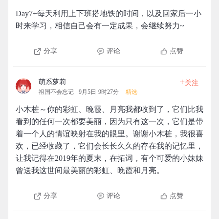
Day7+每天利用上下班搭地铁的时间，以及回家后一小
时来学习，相信自己会有一定成果，会继续努力~
分享
评论
点赞
+
萌系萝莉
关注
祖国不会忘记
9月5日 9时27分
精选
小木桩～你的彩虹、晚霞、月亮我都收到了，它们比我
看到的任何一次都要美丽，因为只有这一次，它们是带
着一个人的情谊映射在我的眼里。谢谢小木桩，我很喜
欢，已经收藏了，它们会长长久久的存在我的记忆里，
让我记得在2019年的夏末，在拓词，有个可爱的小妹妹
曾送我这世间最美丽的彩虹、晚霞和月亮。
分享
评论
点赞