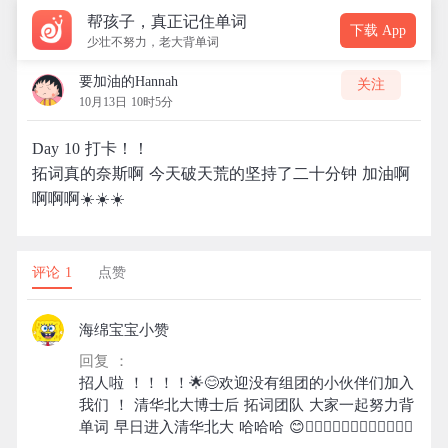
帮孩子，真正记住单词
下载 App
少壮不努力，老大背单词
要加油的Hannah
关注
10月13日 10时5分
Day 10 打卡！！
拓词真的奈斯啊 今天破天荒的坚持了二十分钟 加油啊
啊啊啊☀️☀️☀️
评论 1
点赞
海绵宝宝小赞
回复 ：
招人啦 ！！！！🌟😊欢迎没有组团的小伙伴们加入
我们 ！ 清华北大博士后 拓词团队 大家一起努力背