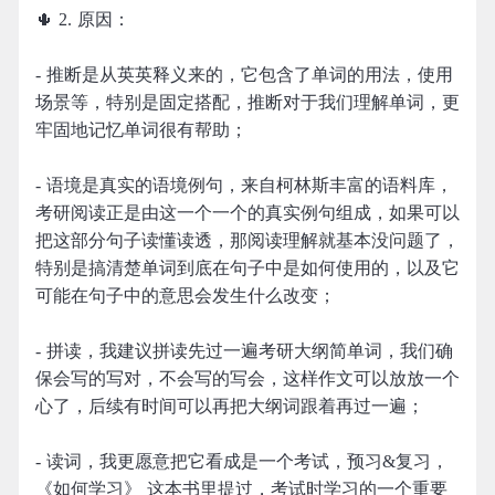
🌵 2. 原因：
- 推断是从英英释义来的，它包含了单词的用法，使用
场景等，特别是固定搭配，推断对于我们理解单词，更
牢固地记忆单词很有帮助；
- 语境是真实的语境例句，来自柯林斯丰富的语料库，
考研阅读正是由这一个一个的真实例句组成，如果可以
把这部分句子读懂读透，那阅读理解就基本没问题了，
特别是搞清楚单词到底在句子中是如何使用的，以及它
可能在句子中的意思会发生什么改变；
- 拼读，我建议拼读先过一遍考研大纲简单词，我们确
保会写的写对，不会写的写会，这样作文可以放放一个
心了，后续有时间可以再把大纲词跟着再过一遍；
- 读词，我更愿意把它看成是一个考试，预习&复习，
《如何学习》 这本书里提过，考试时学习的一个重要