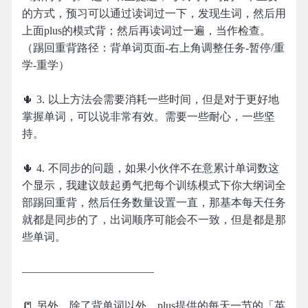
的方式，预习可以通过读词过一下，发现生词，然后用
上面plus的模式背；然后再读词过一遍，当作检查。
（踢回重背路径：背单词页面-右上角调整任务-暂停/重
学-重学）
🌵 3. 以上方法会需要消耗一些时间，但是对于更好地
掌握单词，可以说非常有效。需要一些耐心，一些坚
持。
🌵 4. 不同步的问题，如果小伙伴不在意累计单词数这
个显示，我建议鼓起勇气把每个训练模式下你大纲词全
部踢回重背，然后任务数量设置一直，那基本每天任务
就都是同步的了，出词顺序可能会不一致，但是都是那
些单词。
————————————
📒 另外，除了背单词以外，plus提供的每天一节的「英