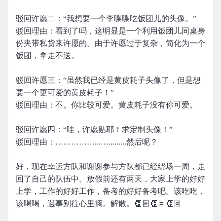
驳回许愿二：“我想要一个李喋喋吃饭团儿的头像。”
驳回理由：看到了吗，这明显是一个利用饭团儿同桌身
份夹带私货来许愿的。由于许愿过于复杂，简化为一个
饭团，拿走不送。
驳回许愿三：“虽然我已经是黄皮耗子头像了，但是想
要一个更可爱的黄皮耗子！”
驳回理由：不。你比较可爱。黄皮耗子没有你可爱。
驳回许愿四：“哇，许愿贴耶！求定制头像！”
驳回理由：……………...….........然后呢？
好，现在幸运方队和谢谢参与方队都已经绕场一周，走
回了自己的队伍中。放假前还有两天，大家上学的好好
上学，工作的好好工作，备考的好好备考吧。该吃吃，
该喝喝，遇事别往心里搁。解散。👏🏻👏🏻👏🏻