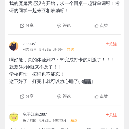
我的魔鬼营还没有开始，求一个同桌一起背单词呀！考
研的同学一起来互相鼓励呀！
分享
评论
点赞
+
choose7
关注
可粒煎鱼
9月21日 0时6分
精选
啊好险，真的体验到23：59完成打卡的刺激了！！！
就差5秒钟就来不及了！！
学校再忙，拓词也不能忘！
这下好了，打完卡就可以放心睡了(¦3[▓▓]
分享
评论
点赞
+
兔子江南2007
关注
兔子的团
8月22日 14时49分
精选