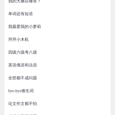
我的大脑在哪里？
单词还有短语
我最爱我的小萝莉
拜拜小木机
四级六级考八级
英语俄语和法语
全部都不成问题
bye-bye难生词
论文作文都不怕