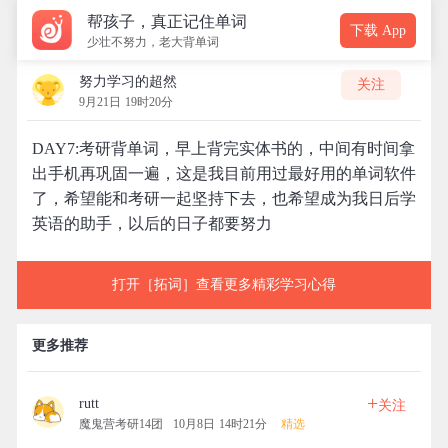
帮孩子，真正记住单词
下载 App
少壮不努力，老大背单词
努力学习的超然
关注
9月21日 19时20分
DAY7:考研背单词，早上背完实体书的，中间有时间拿
出手机再巩固一遍，这是我目前用过最好用的单词软件
了，希望能和考研一起坚持下去，也希望成为我日后学
英语的助手，以后的日子都要努力
打开［拓词］查看更多精彩学习心得
更多推荐
+
rutt
关注
魔鬼营考研14团
10月8日 14时21分
精选