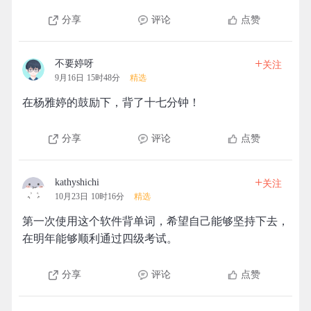
分享
评论
点赞
+
不要婷呀
关注
9月16日 15时48分
精选
在杨雅婷的鼓励下，背了十七分钟！
分享
评论
点赞
+
kathyshichi
关注
10月23日 10时16分
精选
第一次使用这个软件背单词，希望自己能够坚持下去，
在明年能够顺利通过四级考试。
分享
评论
点赞