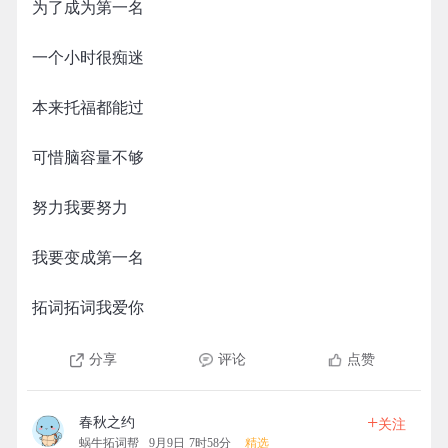
为了成为第一名
一个小时很痴迷
本来托福都能过
可惜脑容量不够
努力我要努力
我要变成第一名
拓词拓词我爱你
分享
评论
点赞
+
春秋之约
关注
蜗牛拓词帮
9月9日 7时58分
精选