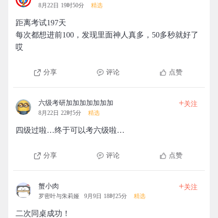
8月22日 19时50分
精选
距离考试197天
每次都想进前100，发现里面神人真多，50多秒就好了
哎
分享
评论
点赞
+
六级考研加加加加加加加
关注
8月22日 22时5分
精选
四级过啦…终于可以考六级啦…
分享
评论
点赞
+
蟹小肉
关注
罗密叶与朱莉娅
9月9日 18时25分
精选
二次同桌成功！