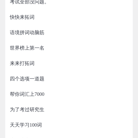
考试全部没问题。
快快来拓词
语境拼词动脑筋
世界榜上第一名
来来打拓词
四个选项一道题
帮你词汇上7000
为了考过研究生
天天学习100词