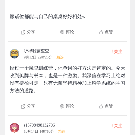
愿诸位都能与自己的桌桌好好相处w
分享
评论
点赞
+
听得我蒙查查
关注
9月12日 22时23分
精选
经过一个魔鬼训练营，记单词的好方法是肯定的。今天
收到奖牌与书本，也是一种激励。我深信在学习上绝对
没有捷径可走，只有无懈坚持精神加上科学系统的学习
方法的道路。
分享
评论
点赞
+
s15708498132706
关注
10月14日 14时10分
精选