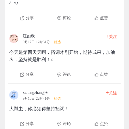
^_^♪
分享
评论
点赞
+
汪如欣
关注
9月17日 12时31分
精选
今天是第四天天啊，拓词才刚开始，期待成果，加油
💪，坚持就是胜利！✊
分享
评论
点赞
+
xzhangzhang张
关注
9月15日 22时41分
精选
大瓢虫，你必须得坚持拓词！
分享
评论
点赞