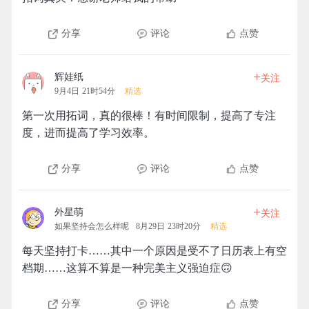
分享
评论
点赞
+
辉娃纸
关注
9月4日 21时54分
精选
第一次用拓词，真的很棒！有时间限制，提高了专注
度，进而提高了学习效率。
分享
评论
点赞
+
外星萌
关注
如果坚持会怎么样呢
8月29日 23时20分
精选
每天坚持打卡……其中一个原因是受不了日历表上有空
档期……这算不算是一种完美主义强迫症🙃
分享
评论
点赞