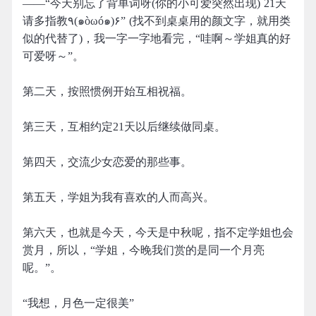
——“今天别忘了背单词呀(你的小可爱突然出现) 21天
请多指教٩(๑òωó๑)۶” (找不到桌桌用的颜文字，就用类
似的代替了)，我一字一字地看完，“哇啊～学姐真的好
可爱呀～”。
第二天，按照惯例开始互相祝福。
第三天，互相约定21天以后继续做同桌。
第四天，交流少女恋爱的那些事。
第五天，学姐为我有喜欢的人而高兴。
第六天，也就是今天，今天是中秋呢，指不定学姐也会
赏月，所以，“学姐，今晚我们赏的是同一个月亮
呢。”。
“我想，月色一定很美”