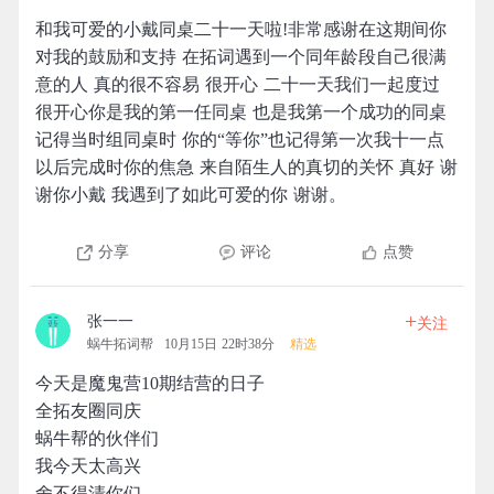
和我可爱的小戴同桌二十一天啦!非常感谢在这期间你
对我的鼓励和支持 在拓词遇到一个同年龄段自己很满
意的人 真的很不容易 很开心 二十一天我们一起度过
很开心你是我的第一任同桌 也是我第一个成功的同桌
记得当时组同桌时 你的“等你”也记得第一次我十一点
以后完成时你的焦急 来自陌生人的真切的关怀 真好 谢
谢你小戴 我遇到了如此可爱的你 谢谢。
分享
评论
点赞
+
张一一
关注
蜗牛拓词帮
10月15日 22时38分
精选
今天是魔鬼营10期结营的日子
全拓友圈同庆
蜗牛帮的伙伴们
我今天太高兴
舍不得清你们