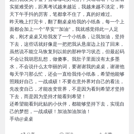
实挺难受的，距离考试越来越近，我越来越不淡定，昨
天下午手抖的厉害，笔都拿不住了，真的好难过。
昨天晚上打完卡，翻了翻桌桌给我的小纸条，每一个上
面都会加上一个"早安""加油"，我就感觉得此一人足
矣，刚才桌桌又给我发了一个小纸条，让我加油，坚持
下去，这些话就好像是一把把我从悬崖边上拉了回来，
虽然说不能立马恢复到以前的那种学习状态，但最起码
不会让我胡思乱想，做傻事。我肚子里面没有太多墨
水，不会说什么太华丽的词，要谢谢我的桌桌，谢谢他
每天学习那么忙，还会一直给我传小纸条，希望他能够
照顾好自己，一战成硕！不要在意外界对自己的看法，
先改变自己，才能改变世界，不是因为看到希望才坚持
下去，而是因为坚持才能看到希望！
还希望能看到此贴的小伙伴，都能够坚持下去，实现自
己的梦想，一战成硕！加油加油加油！
手动@桌桌