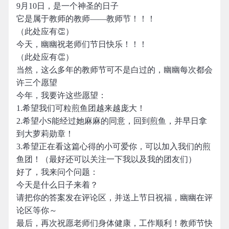
9月10日，是一个神圣的日子
它是属于教师的教师——教师节！！！
（此处应有👏）
今天，幽幽祝老师们节日快乐！！！
（此处应有👏）
当然，这么多年的教师节可不是白过的，幽幽每次都会
许三个愿望
今年，我要许这些愿望：
1.希望我们可粒煎鱼团越来越庞大！
2.希望小S能经过她麻麻的同意，回到煎鱼，并早日拿
到大萝莉勋章！
3.希望正在看这篇心得的小可爱你，可以加入我们的煎
鱼团！（最好还可以关注一下我以及我的团友们）
好了，我来问个问题：
今天是什么日子来着？
请把你的答案发在评论区，并送上节日祝福，幽幽在评
论区等你～
最后，再次祝愿老师们身体健康，工作顺利！教师节快