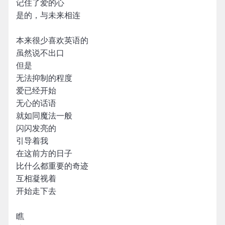
记住了爱的心
是的，与未来相连
本来很少喜欢英语的
虽然说不出口
但是
无法抑制的程度
爱已经开始
无心的话语
就如同魔法一般
闪闪发亮的
引导着我
在这前方的日子
比什么都重要的奇迹
互相凝视着
开始走下去
瞧