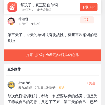
帮孩子，真正记住单词
下载 App
少壮不努力，老大背单词
掉渣饼
关注
10月9日 15时22分
第三天了，今天的单词很有挑战性，有些喜欢拓词的感
觉啦
打开［拓词］查看更多精彩学习心得
更多推荐
+
Jason308
关注
毅力加油站
9月1日 16时19分
精选
每次做拼读训练时，都有一种想要放弃的感觉，但是为
了养成自己的习惯，又忍了下来，第二天的自己，已经