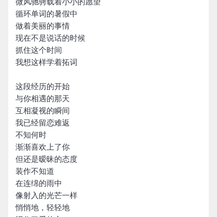
微风驰骋载着小小的愿望
循环单词的暑假中
做着美丽的事情
现在不是说话的时候
抓住这个时间
我想这样学着拓词
这段经历的开始
与你相遇的那天
互相凝视的瞬间
我已经留恋难返
不知何时
渐渐喜欢上了你
但还是暧昧的态度
装作不知道
在连绵的雨中
像射入的光芒一样
悄悄地，轻轻地