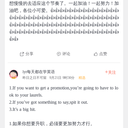
想慢慢的去适应这个节奏了。一起加油！一起努力！加
油吧，各位小可爱。👍👍👍👍👍👍👍👍👍👍👍👍👍👍👍
👍👍👍👍👍👍👍👍👍👍👍👍👍👍👍👍👍👍👍👍👍👍👍👍
👍👍👍👍👍👍👍👍👍👍👍👍👍👍👍👍👍👍👍👍👍👍👍👍
👍👍👍👍👍👍👍👍👍👍👍👍👍👍👍👍👍👍👍👍👍👍👍👍
👍👍
分享
评论
点赞
+
lyt每天都在学英语
关注
昨日之日不可留
9月21日 9时30分
精选
1.If you want to get a promotion,you’re going to have to lo
ok to your laurels.
2.If you’ve got something to say,spit it out.
3.It’s a big hit.
1.如果你想要升职，必须要更加努力才行。