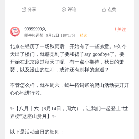
分享
评论
点赞
+
99999999久
关注
蜗牛拓词帮
9月12日 11时17分
精选
北京在经历了一场秋雨后，开始有了一些凉意。9久今
天出了楼门，就感觉到了要和裙子say goodbye了。要
开始在北京度过秋天了呢，有一点小期待，秋日的萧
瑟，以及漫山的红叶，或许还有别样的邂逅？
不管怎么样，就在周六，蜗牛拓词帮的爬山活动要开开
心心地进行啦。
✨【八月十六（9月14日，周六），让我们一起登上“世
界榜”这座山赏月】✨
以下是活动当日的细则：