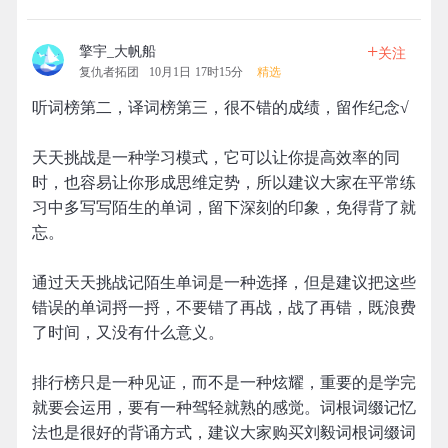
+
擎宇_大帆船
关注
复仇者拓团
10月1日 17时15分
精选
听词榜第二，译词榜第三，很不错的成绩，留作纪念√
天天挑战是一种学习模式，它可以让你提高效率的同
时，也容易让你形成思维定势，所以建议大家在平常练
习中多写写陌生的单词，留下深刻的印象，免得背了就
忘。
通过天天挑战记陌生单词是一种选择，但是建议把这些
错误的单词捋一捋，不要错了再战，战了再错，既浪费
了时间，又没有什么意义。
排行榜只是一种见证，而不是一种炫耀，重要的是学完
就要会运用，要有一种驾轻就熟的感觉。词根词缀记忆
法也是很好的背诵方式，建议大家购买刘毅词根词缀词