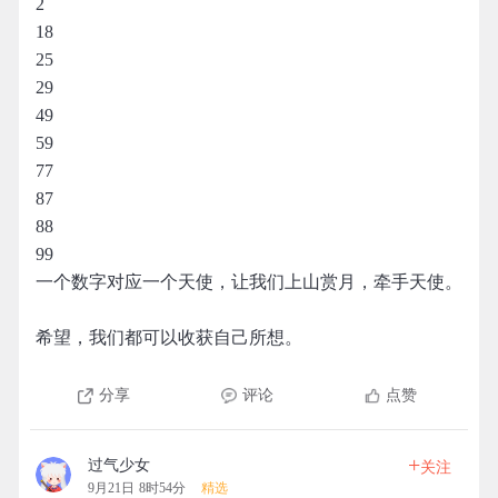
2
18
25
29
49
59
77
87
88
99
一个数字对应一个天使，让我们上山赏月，牵手天使。
希望，我们都可以收获自己所想。
分享
评论
点赞
+
过气少女
关注
9月21日 8时54分
精选