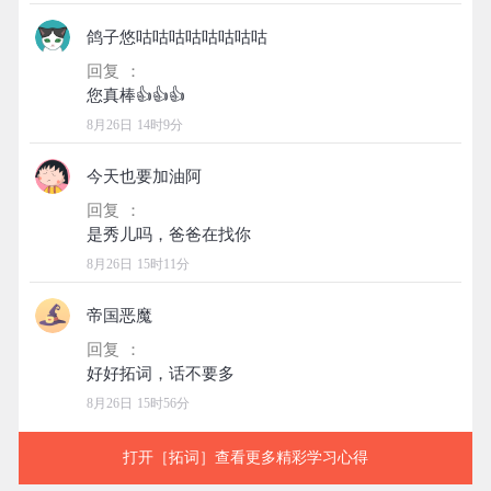
鸽子悠咕咕咕咕咕咕咕咕
回复 ：
8月26日 14时9分
今天也要加油阿
回复 ：
8月26日 15时11分
帝国恶魔
回复 ：
8月26日 15时56分
打开［拓词］查看更多精彩学习心得