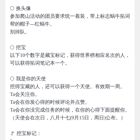
🌕 换头像
参加爬山活动的团员要求统一着装，带上标志蜗牛拓词
帮的帽子---红蜗牛。
别掉队。
🌕 挖宝
以下10个数字是藏宝标记，获得世界榜相应名次的人，
可以获得拓词笔记本一个。
🌕 我是你的天使
挖得宝藏的人，还可以获得一个天使。有效期一周。
Ta会关注你。
Ta会在你发心得的时候评论并点赞。
Ta会在你没完成任务的时候，在你的心得下面提醒你。
（天使会在次日，八月十七(9月15日，周日)公布。）
🚩 挖宝标记：