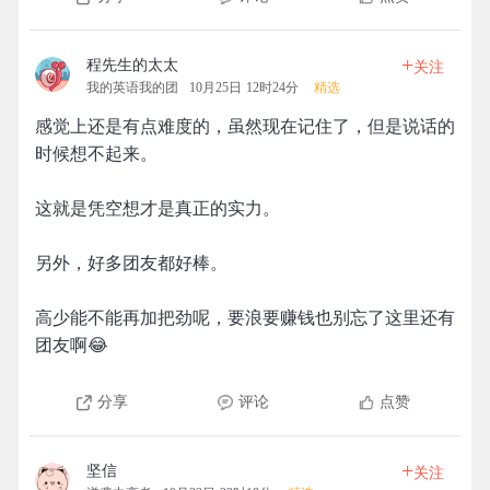
+
程先生的太太
关注
我的英语我的团
10月25日 12时24分
精选
感觉上还是有点难度的，虽然现在记住了，但是说话的
时候想不起来。
这就是凭空想才是真正的实力。
另外，好多团友都好棒。
高少能不能再加把劲呢，要浪要赚钱也别忘了这里还有
团友啊😂
分享
评论
点赞
+
坚信
关注