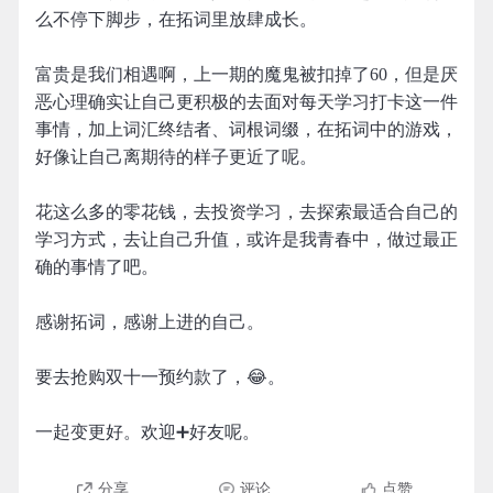
么不停下脚步，在拓词里放肆成长。
富贵是我们相遇啊，上一期的魔鬼被扣掉了60，但是厌
恶心理确实让自己更积极的去面对每天学习打卡这一件
事情，加上词汇终结者、词根词缀，在拓词中的游戏，
好像让自己离期待的样子更近了呢。
花这么多的零花钱，去投资学习，去探索最适合自己的
学习方式，去让自己升值，或许是我青春中，做过最正
确的事情了吧。
感谢拓词，感谢上进的自己。
要去抢购双十一预约款了，😂。
一起变更好。欢迎➕好友呢。
分享
评论
点赞