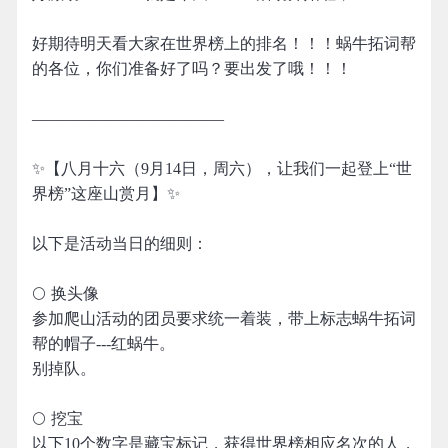
好期待明天看大家在世界榜上的排名！！！蜗牛拓词帮
的各位，你们准备好了吗？要出发了哦！！！
————————————
✨【八月十六（9月14日，周六），让我们一起登上“世
界榜”这座山赏月】✨
以下是活动当日的细则：
🌕 换头像
参加爬山活动的团员要求统一着装，带上标志蜗牛拓词
帮的帽子---红蜗牛。
别掉队。
🌕 挖宝
以下10个数字是藏宝标记，获得世界榜相应名次的人，