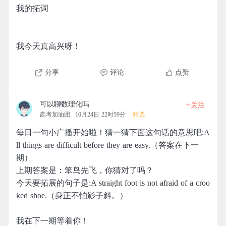
我的拓词
我今天真高兴呀！
分享
评论
点赞
+
可以聊数理化吗
关注
高考加油团
10月24日 22时59分
精选
每日一句小广播开始啦！猜一猜下面这句话的意思吧:A
ll things are difficult before they are easy.（答案在下一
期）
上期答案是：笨鸟先飞，你猜对了吗？
今天要拓展的句子是:A straight foot is not afraid of a croo
ked shoe.（身正不怕影子斜。）
我在下一期等着你！