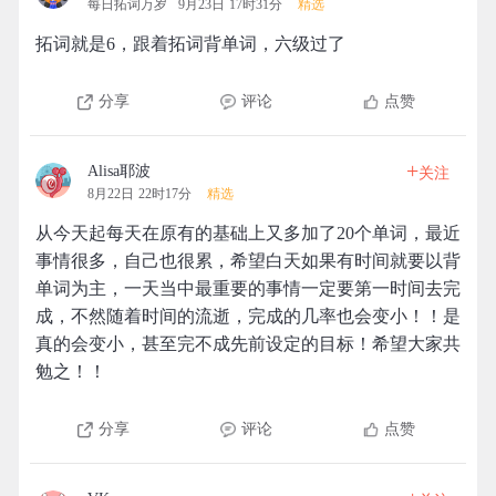
每日拓词万岁
9月23日 17时31分
精选
拓词就是6，跟着拓词背单词，六级过了
分享
评论
点赞
+
Alisa耶波
关注
8月22日 22时17分
精选
从今天起每天在原有的基础上又多加了20个单词，最近
事情很多，自己也很累，希望白天如果有时间就要以背
单词为主，一天当中最重要的事情一定要第一时间去完
成，不然随着时间的流逝，完成的几率也会变小！！是
真的会变小，甚至完不成先前设定的目标！希望大家共
勉之！！
分享
评论
点赞