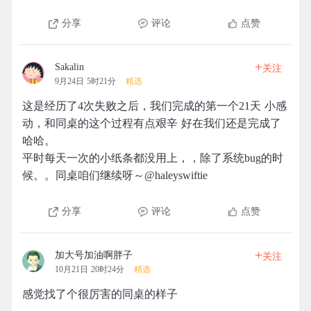
分享
评论
点赞
+
Sakalin
关注
9月24日 5时21分
精选
这是经历了4次失败之后，我们完成的第一个21天 小感
动，和同桌的这个过程有点艰辛 好在我们还是完成了
哈哈。
平时每天一次的小纸条都没用上，，除了系统bug的时
候。。同桌咱们继续呀～@haleyswiftie
分享
评论
点赞
+
加大号加油啊胖子
关注
10月21日 20时24分
精选
感觉找了个很厉害的同桌的样子