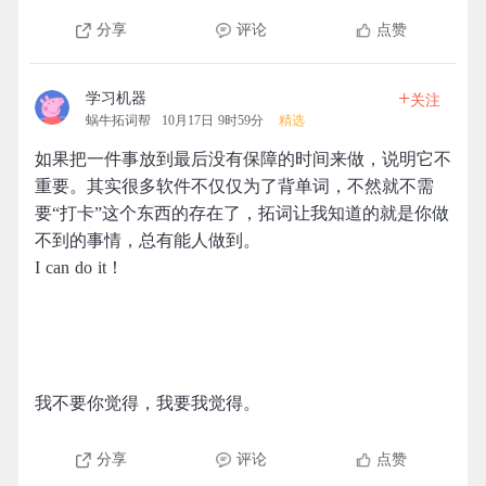
分享
评论
点赞
+
学习机器
关注
蜗牛拓词帮
10月17日 9时59分
精选
如果把一件事放到最后没有保障的时间来做，说明它不
重要。其实很多软件不仅仅为了背单词，不然就不需
要“打卡”这个东西的存在了，拓词让我知道的就是你做
不到的事情，总有能人做到。
I can do it！
我不要你觉得，我要我觉得。
分享
评论
点赞