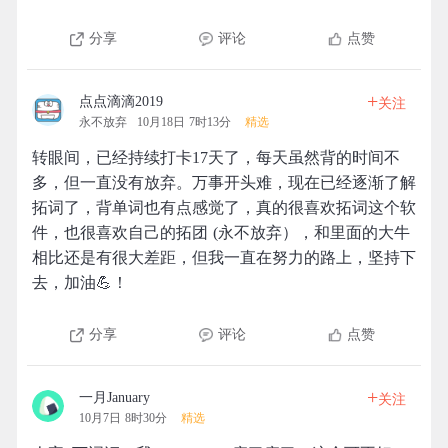
分享
评论
点赞
+
点点滴滴2019
关注
永不放弃
10月18日 7时13分
精选
转眼间，已经持续打卡17天了，每天虽然背的时间不
多，但一直没有放弃。万事开头难，现在已经逐渐了解
拓词了，背单词也有点感觉了，真的很喜欢拓词这个软
件，也很喜欢自己的拓团 (永不放弃），和里面的大牛
相比还是有很大差距，但我一直在努力的路上，坚持下
去，加油💪！
分享
评论
点赞
+
一月January
关注
10月7日 8时30分
精选