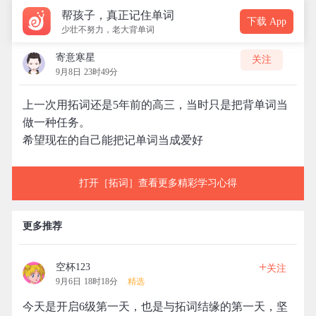
帮孩子，真正记住单词
下载 App
少壮不努力，老大背单词
寄意寒星
关注
9月8日 23时49分
上一次用拓词还是5年前的高三，当时只是把背单词当
做一种任务。
希望现在的自己能把记单词当成爱好
打开［拓词］查看更多精彩学习心得
更多推荐
+
空杯123
关注
9月6日 18时18分
精选
今天是开启6级第一天，也是与拓词结缘的第一天，坚