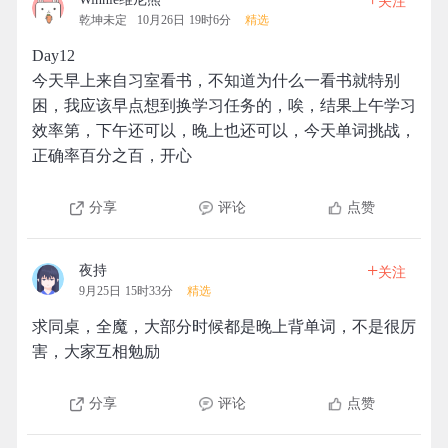
关注
乾坤未定
10月26日 19时6分
精选
Day12
今天早上来自习室看书，不知道为什么一看书就特别
困，我应该早点想到换学习任务的，唉，结果上午学习
效率第，下午还可以，晚上也还可以，今天单词挑战，
正确率百分之百，开心
分享
评论
点赞
+
夜持
关注
9月25日 15时33分
精选
求同桌，全魔，大部分时候都是晚上背单词，不是很厉
害，大家互相勉励
分享
评论
点赞