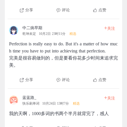
分享
评论
点赞
+
中二病早期
关注
乾坤未定
10月2日 23时11分
精选
Perfection is really easy to do. But it's a matter of how muc
h time you have to put into achieving that perfection.
完美是很容易做到的，但是要看你花多少时间来追求完
美。
分享
评论
点赞
+
蓝蓝路_
关注
快乐刷单词
10月24日 13时7分
精选
我的天啊，1000多词的书两个半月就背完了，感人