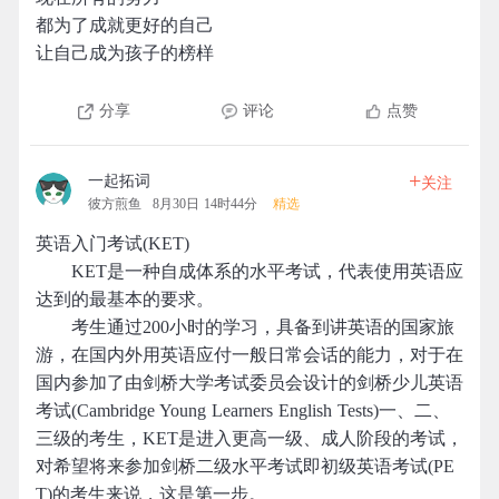
都为了成就更好的自己
让自己成为孩子的榜样
分享
评论
点赞
+
一起拓词
关注
彼方煎鱼
8月30日 14时44分
精选
英语入门考试(KET)
KET是一种自成体系的水平考试，代表使用英语应
达到的最基本的要求。
考生通过200小时的学习，具备到讲英语的国家旅
游，在国内外用英语应付一般日常会话的能力，对于在
国内参加了由剑桥大学考试委员会设计的剑桥少儿英语
考试(Cambridge Young Learners English Tests)一、二、
三级的考生，KET是进入更高一级、成人阶段的考试，
对希望将来参加剑桥二级水平考试即初级英语考试(PE
T)的考生来说，这是第一步。