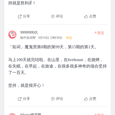
持就是胜利✌️！
分享
评论
点赞
+
99999999久
关注
蜗牛拓词帮
9月16日 23时30分
精选
「拓词」魔鬼营第8期的第99天，第15期的第1天。
马上100天就完结啦。在山里，在livehouse，在烧烤，
在失眠，在早起，在旅途，在很多很多神奇的场合坚持
了一百天。
坚持，就是很开心！
分享
评论
点赞
+
Winnie维尼熊