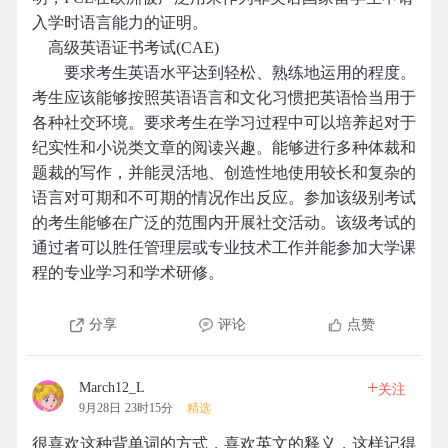
入学时语言能力的证明。
高级英语证书考试(CAE)
要求考生英语水平达到轻松、熟练地运用的程度。
考生应该能够按照英语语言和文化习惯把英语恰当用于
各种社交环境。要求考生在学习过程中可以培养起对于
纪实性和小说类文章的阅读兴趣。能够进行多种体裁和
题裁的写作，并能灵活地、创造性地使用较长和复杂的
语言对可期和不可期的情况作出反应。参加该级别考试
的考生能够在广泛的范围内开展社交活动。该级考试的
通过者可以胜任管理层或专业技术工作并能参加大学课
程的专业学习和学术研修。
分享
评论
点赞
+
March12_L
关注
9月28日 23时15分
精选
很喜欢这种背单词的方式，喜欢英文的释义，这样记得