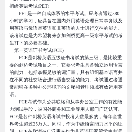
初级英语考试(PET)
PET是一种自成体系的水平考试。应考者通过380
小时的学习，应具备在国内外用英语处理日常事务以及
用英语与母语是英语和非英语的人士进行交往的能力。
该考试也是为希望将来参加剑桥更高一级水平考试的考
生打下的必要基础。
第一英语证书考试(FCE)
FCE是剑桥英语五级证书考试的第三级，是比较重
要的剑桥考试项目之一。它要求考生具备独立运用语言
的能力，包括掌握足够的词汇量，具有组织基本语言并
在不同的社交场合进行适当交流的能力。考试通过者通
常能够在多种办公环境下的文秘和管理领域有效运用英
语。
FCE考试作为公共联络和从事办公室工作的有效能
力测试手段，被国外商务和工业等用人部门广泛认可。
FCE是各种剑桥英语考试中投考人数最多的，每年全世
界考生超过25万人。同时，作为中级语言能力水平的证
明，FCE在欧洲被广泛用来作为非英语国家留学生申请