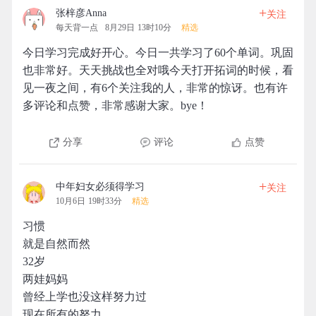
+
张梓彦Anna
关注
每天背一点
8月29日 13时10分
精选
今日学习完成好开心。今日一共学习了60个单词。巩固
也非常好。天天挑战也全对哦今天打开拓词的时候，看
见一夜之间，有6个关注我的人，非常的惊讶。也有许
多评论和点赞，非常感谢大家。bye！
分享
评论
点赞
+
中年妇女必须得学习
关注
10月6日 19时33分
精选
习惯
就是自然而然
32岁
两娃妈妈
曾经上学也没这样努力过
现在所有的努力