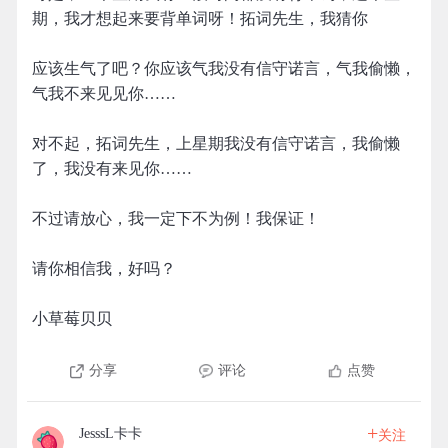
期，我才想起来要背单词呀！拓词先生，我猜你
应该生气了吧？你应该气我没有信守诺言，气我偷懒，
气我不来见见你……
对不起，拓词先生，上星期我没有信守诺言，我偷懒
了，我没有来见你……
不过请放心，我一定下不为例！我保证！
请你相信我，好吗？
小草莓贝贝
分享
评论
点赞
+
JesssL卡卡
关注