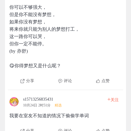
你可以不够强大，
但是你不能没有梦想，
如果你没有梦想，
将来你就只能为别人的梦想打工，
这一路你可以哭，
但你一定不能停。
(by 亦舒)
😋你得梦想又是什么呢？
分享
评论
点赞
+
s15713256835431
关注
10月24日 2时51分
精选
我要在室友不知道的情况下偷偷学单词
分享
评论
点赞