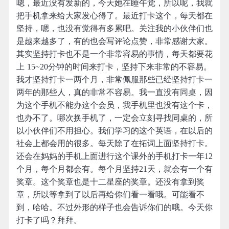
嗯，最近没有发新的，今天她在睡午觉，所以呢，我就
把手机拿来给大家发心得了。最近打卡这个，每天都在
坚持，嗯，也没有觉得有多累吧。关注我的小伙伴们也
是越来越多了，有的也会写评论点赞，非常感谢大家。
其实坚持打卡也不是一个非常容易的事情，每天都要花
上 15~20分钟的时间来打卡，坚持下来非常的不容易。
我才坚持打卡一两个月，非常佩服那些已经坚持打卡一
两年的那些人，真的非常不容易。我一直没有同桌，因
为这个手机不能办这个会员，我手机里也没有这个卡，
也办不了。哪次换手机了，一定会立刻寻找同桌的，所
以小伙伴们不用担心。我们学习的这个英语，在以后的
社会上都会用的很多。每天除了在拓词上面坚持打卡。
还会在妈妈的手机上面进行这个课外的手机打卡一年12
个月，每个月都会有。每个月坚持21天，就会有一个有
奖章。这个奖章也是十二星座的奖章。还没有拿到奖
章，所以等拿到了以后再给你们看一看哦。可能看不
到，哈哈。不过外形的样子也会告诉你们的哦。今天你
打卡了吗？拜拜。