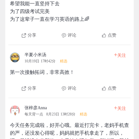
希望我能一直坚持下去
为了四级考试完美
为了这辈子一直在学习英语的路上🌈
分享
评论
点赞
+
半夏小米汤
关注
10月19日 17时42分
精选
第一次接触拓词，非常高效！
分享
评论
点赞
+
张梓彦Anna
关注
每天背一点
8月23日 13时28分
精选
今天任务完成啦，好开心哦。最近打完卡，老妈手机查
的严，还没发心得呢，妈妈就把手机拿走了，所以，