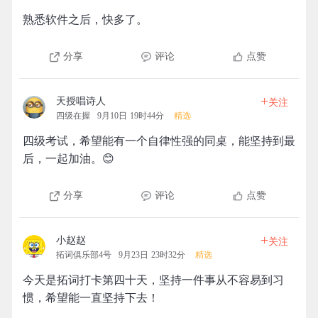
熟悉软件之后，快多了。
分享
评论
点赞
+
天授唱诗人
关注
四级在握
9月10日 19时44分
精选
四级考试，希望能有一个自律性强的同桌，能坚持到最
后，一起加油。😊
分享
评论
点赞
+
小赵赵
关注
拓词俱乐部4号
9月23日 23时32分
精选
今天是拓词打卡第四十天，坚持一件事从不容易到习
惯，希望能一直坚持下去！