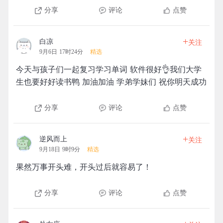
分享
评论
点赞
+
白凉
关注
9月6日 17时24分
精选
今天与孩子们一起复习学习单词 软件很好👌我们大学
生也要好好读书鸭 加油加油 学弟学妹们 祝你明天成功
分享
评论
点赞
+
逆风而上
关注
9月18日 9时9分
精选
果然万事开头难，开头过后就容易了！
分享
评论
点赞