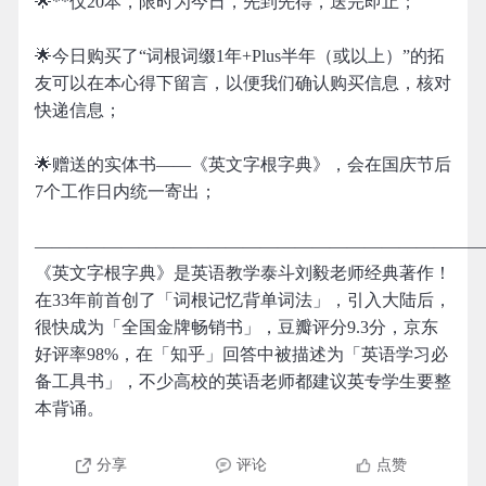
🌟**仅20本，限时为今日，先到先得，送完即止；
🌟今日购买了“词根词缀1年+Plus半年（或以上）”的拓
友可以在本心得下留言，以便我们确认购买信息，核对
快递信息；
🌟赠送的实体书——《英文字根字典》，会在国庆节后
7个工作日内统一寄出；
——————————————————————————
《英文字根字典》是英语教学泰斗刘毅老师经典著作！
在33年前首创了「词根记忆背单词法」，引入大陆后，
很快成为「全国金牌畅销书」，豆瓣评分9.3分，京东
好评率98%，在「知乎」回答中被描述为「英语学习必
备工具书」，不少高校的英语老师都建议英专学生要整
本背诵。
分享
评论
点赞