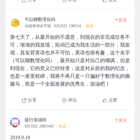
+
可以聊数理化吗
关注
决战单词全宇宙
8月26日 13时5分
精选
第七天了，从最开始的不愿意，到现在的非完成任务不
可，渐渐的我发现，拓词已成为我生活的一部分，我发
现，其实背英语也并不可怕，英语也很有趣，这个名字
（可以聊数理化吗），最开始只是对自己的嘲讽，但是
到现在，它的意义已经转变，这是对从前的我的纪念，
也是一座里程碑，我将不再只是一只偏好于数理化的瘸
腿马，而是一个全面发展的优秀生，加油吧！
分享
评论
点赞
+
徒行加油哇
关注
9月18日 20时34分
精选
2019.9.18