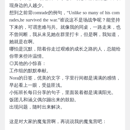
现身边的人越少。
想到之前背comrade的例句，“Unlike so many of his com
rades,he survived the war.”谁说这不是场战争呢？能坚持
下来的，可谓患难与共。就像我的同桌，一路走来，也
不曾间断，我从未见她在群里打卡，但是啊，我知道，
她就是在啊。
哪怕是沉默，陪着你走过艰难的成长之路的人，总能给
你带来些许温情。
◎其他的小惊喜：
工作组的默默奉献。
Nora的日签，优美的文字，字里行间都是满满的感情，
早起看上一眼，受益匪浅。
小拓班长每日分享的句子，里面装着都是满满阳光。
饭团儿和涵义偶尔蹦出来的鼓励。
出现问题，随时出来解决。
这是对大家的魔鬼营啊，再说说我的魔鬼营吧：