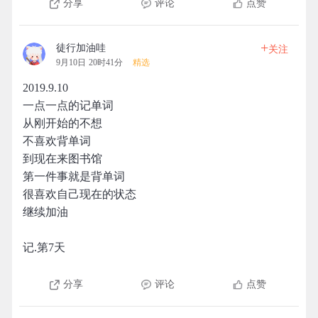
分享
评论
点赞
+
徒行加油哇
关注
9月10日 20时41分
精选
2019.9.10
一点一点的记单词
从刚开始的不想
不喜欢背单词
到现在来图书馆
第一件事就是背单词
很喜欢自己现在的状态
继续加油
记.第7天
分享
评论
点赞