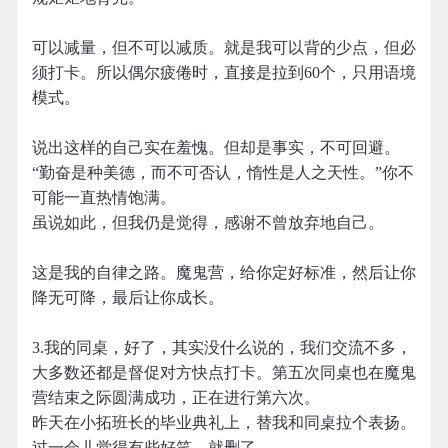
可以减量，但不可以减质。就是我可以背的少点，但必
须打卡。所以偶尔疲倦时，直接是拉到60个，只用语境
模式。
说出这样的自己实在羞愧。但却是事实，不可回避。
“勤奋是种美德，而不可否认，惰性是人之天性。”你不
可能一直热情饱满。
虽说如此，但我仍是觉得，感谢不曾放弃地自己。
这是我的自律之路。魔鬼营，给你定好标准，然后让你
降无可降，最后让你成长。
3.我的同桌，好了，其实没什么说的，我们交流不多，
大多数还都是督促对方快点打卡。第五次同桌也在魔鬼
营结束之际圆满成功，正在进行第六次。
昨天在小拓班长的毕业典礼上，替我和同桌拉个表扬。
过一会儿觉得有些好笑，就删了。