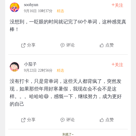
+
soohyun
关注
9月16日 10时37分
精选
没想到，一眨眼的时间就记完了60个单词，这种感觉真
棒！
分享
评论
点赞
+
小茄子
关注
9月22日 22时56分
精选
没有打卡，只是背单词，这些天人都背疯了，突然发
现，如果那些年用好寒暑假，我现在会不会不是这
样。。。哈哈哈😄，感慨一下，继续努力，成为更好
的自己
分享
评论
点赞
到底了~