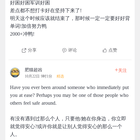
好困好困军训好困
差点都不想打卡好在坚持下来了!
明天这个时候应该就结束了，那时候一定一定要好好背
单词!加倍努力鸭
2000+冲鸭!
分享
评论
点赞
+
肥猫超凶
关注
10月22日 9时1分
精选
Have you ever been around someone who immediately put
you at ease? Perhaps you may be one of those people who
others feel safe around.
有没有遇到过那么个人，只要他/她在你身边，你立即
就觉得安心?或许你就是让别人觉得安心的那么一个
人。