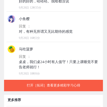
9月28日 12时35分
小鱼樱
回复 ：
9月28日 16时2分
马吃菠萝
回复 ：
桌桌，我们桌24小时有人值守！只要上课睡觉不要
9月28日 18时6分
打开［拓词］查看更多精彩学习心得
更多推荐