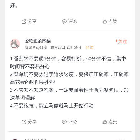
好。
分享
评论
点赞
+
爱吃鱼的懒猫
关注
魔鬼营up11团
10月27日 23时50分
精选
1.番茄钟不要调5分钟，容易打断，60分钟不错，集中
时间背不容易分心
2.背单词不要太过于追求速度，要保证正确率，正确率
高花费的时间要少些
3.不管知不知道答案，一定要耐着性子听完整句话，加
深单词理解
4.不要拖拉，能立马做就马上开始行动
分享
评论
点赞