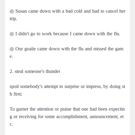
◎ Susan came down with a bad cold and had to cancel her
trip.
◎ I didn't go to work because I came down with the flu.
◎ Our goalie came down with the flu and missed the gam
e.
2. steal someone's thunder
spoil somebody's attempt to surprise or impress, by doing st
h first;
To garner the attention or praise that one had been expectin
g or receiving for some accomplishment, announcement, et
c.