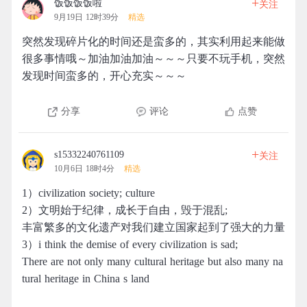
+
饭饭饭饭啦
关注
9月19日 12时39分
精选
突然发现碎片化的时间还是蛮多的，其实利用起来能做
很多事情哦～加油加油加油～～～只要不玩手机，突然
发现时间蛮多的，开心充实～～～
分享
评论
点赞
+
s15332240761109
关注
10月6日 18时4分
精选
1）civilization society; culture
2）文明始于纪律，成长于自由，毁于混乱;
丰富繁多的文化遗产对我们建立国家起到了强大的力量
3）i think the demise of every civilization is sad;
There are not only many cultural heritage but also many na
tural heritage in China s land