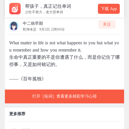
帮孩子，真正记住单词
下载 App
少壮不努力，老大背单词
中二病早期
关注
乾坤未定
9月2日 22时43分
What matter in life is not what happens to you but what yo
u remember and how you remember it.
生命中真正重要的不是你遭遇了什么，而是你记住了哪
些事，又是如何铭记的。
——《百年孤独》
打开［拓词］查看更多精彩学习心得
更多推荐