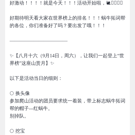
好激动！！！！就是今天！！！活动开始啦，🐌🧗‍♀️🧗‍♂️
好期待明天看大家在世界榜上的排名！！！蜗牛拓词帮
的各位，你们准备好了吗？要出发了哦！！！
————————————
✨【八月十六（9月14日，周六），让我们一起登上“世
界榜”这座山赏月】✨
以下是活动当日的细则：
🌕 换头像
参加爬山活动的团员要求统一着装，带上标志蜗牛拓词
帮的帽子---红蜗牛。
别掉队。
🌕 挖宝