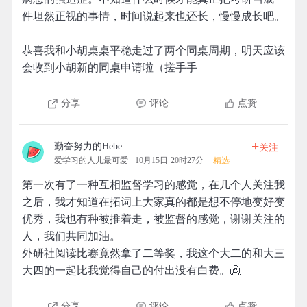
件坦然正视的事情，时间说起来也还长，慢慢成长吧。
恭喜我和小胡桌桌平稳走过了两个同桌周期，明天应该
会收到小胡新的同桌申请啦（搓手手
分享
评论
点赞
+
勤奋努力的Hebe
关注
爱学习的人儿最可爱
10月15日 20时27分
精选
第一次有了一种互相监督学习的感觉，在几个人关注我
之后，我才知道在拓词上大家真的都是想不停地变好变
优秀，我也有种被推着走，被监督的感觉，谢谢关注的
人，我们共同加油。
外研社阅读比赛竟然拿了二等奖，我这个大二的和大三
大四的一起比我觉得自己的付出没有白费。👼
分享
评论
点赞