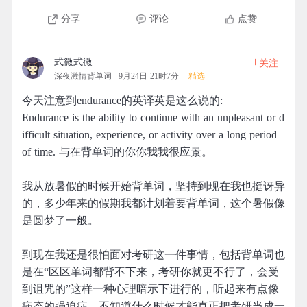
分享
评论
点赞
+
式微式微
关注
深夜激情背单词
9月24日 21时7分
精选
今天注意到endurance的英译英是这么说的:
Endurance is the ability to continue with an unpleasant or d
ifficult situation, experience, or activity over a long period
of time. 与在背单词的你你我我很应景。
我从放暑假的时候开始背单词，坚持到现在我也挺讶异
的，多少年来的假期我都计划着要背单词，这个暑假像
是圆梦了一般。
到现在我还是很怕面对考研这一件事情，包括背单词也
是在“区区单词都背不下来，考研你就更不行了，会受
到诅咒的”这样一种心理暗示下进行的，听起来有点像
病态的强迫症。不知道什么时候才能真正把考研当成一