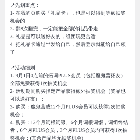
📍先划重点：
1- 在我的页购买「礼品卡」，也是可以得到等额抽奖
机会的
2- 翻8次翻完，一定能把全部的礼品带走
3- 礼品是可以送好友的，组团玩更合适
4- 把礼品卡通过**发给自己，然后登录就能给自己领
了
📍活动细则
1- 9月1日0点前的拓词PLUS会员（包括魔鬼营拓友）
全部免费获得1次抽奖机会；
2- 活动期间购买指定产品获得额外抽奖机会（奖品也
可以送好友）：
3- 购买：魔鬼营或12个月PLUS会员可以获得2次抽奖
机会；
4- 购买：12个月词根词缀、6个月词根词缀，词组终结
者，6个月PLUS会员，3个月PLUS会员均可获得1次抽
奖机会；(其余产品均无抽奖机会)