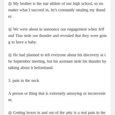
◎ My brother is the star athlete of our high school, so no
matter what I succeed in, he's constantly stealing my thund
er.
◎ We were about to announce our engagement when Jeff
and Tina stole our thunder and revealed that they were goin
g to have a baby.
◎ He had planned to tell everyone about his discovery at t
he September meeting, but his assistant stole his thunder by
talking about it beforehand.
3. pain in the neck
A person or thing that is extremely annoying or inconvenie
nt.
◎ Getting boxes in and out of the attic is a real pain in the