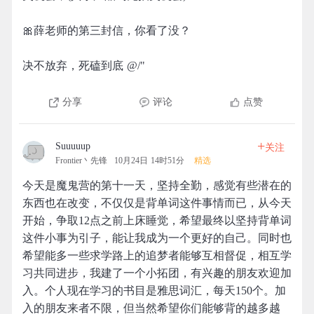
🎀薛老师的第三封信，你看了没？
决不放弃，死磕到底 @/"
分享
评论
点赞
+
Suuuuup
关注
Frontier丶先锋
10月24日 14时51分
精选
今天是魔鬼营的第十一天，坚持全勤，感觉有些潜在的
东西也在改变，不仅仅是背单词这件事情而已，从今天
开始，争取12点之前上床睡觉，希望最终以坚持背单词
这件小事为引子，能让我成为一个更好的自己。同时也
希望能多一些求学路上的追梦者能够互相督促，相互学
习共同进步，我建了一个小拓团，有兴趣的朋友欢迎加
入。个人现在学习的书目是雅思词汇，每天150个。加
入的朋友来者不限，但当然希望你们能够背的越多越