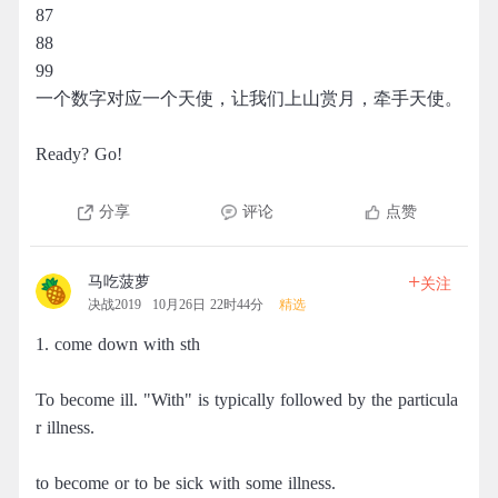
87
88
99
一个数字对应一个天使，让我们上山赏月，牵手天使。
Ready? Go!
分享
评论
点赞
+
马吃菠萝
关注
决战2019
10月26日 22时44分
精选
1. come down with sth
To become ill. "With" is typically followed by the particula
r illness.
to become or to be sick with some illness.