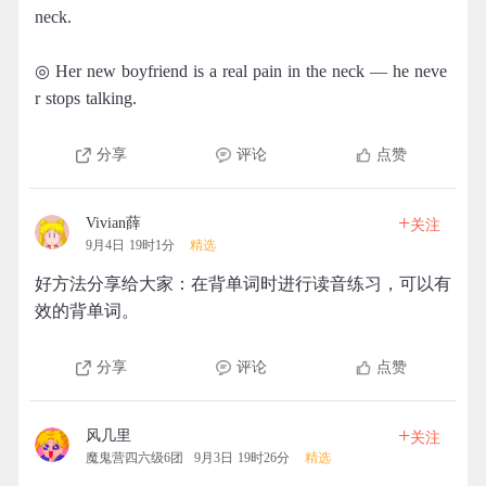
neck.
◎ Her new boyfriend is a real pain in the neck — he neve
r stops talking.
分享
评论
点赞
+
Vivian薛
关注
9月4日 19时1分
精选
好方法分享给大家：在背单词时进行读音练习，可以有
效的背单词。
分享
评论
点赞
+
风几里
关注
魔鬼营四六级6团
9月3日 19时26分
精选