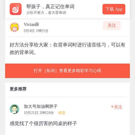
帮孩子，真正记住单词
下载 App
少壮不努力，老大背单词
Vivian薛
关注
9月4日 19时1分
好方法分享给大家：在背单词时进行读音练习，可以有
效的背单词。
打开［拓词］查看更多精彩学习心得
更多推荐
+
加大号加油啊胖子
关注
10月21日 20时24分
精选
感觉找了个很厉害的同桌的样子