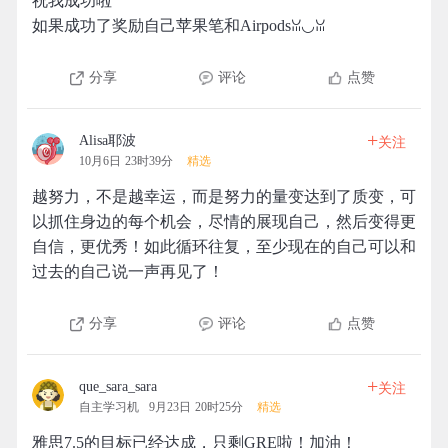
祝我成功啦
如果成功了奖励自己苹果笔和Airpodsꈍ◡ꈍ
分享
评论
点赞
+
Alisa耶波
关注
10月6日 23时39分
精选
越努力，不是越幸运，而是努力的量变达到了质变，可
以抓住身边的每个机会，尽情的展现自己，然后变得更
自信，更优秀！如此循环往复，至少现在的自己可以和
过去的自己说一声再见了！
分享
评论
点赞
+
que_sara_sara
关注
自主学习机
9月23日 20时25分
精选
雅思7.5的目标已经达成，只剩GRE啦！加油！