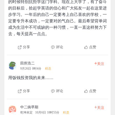
的时候特别抗拒学这门学科。现在上大学了，有了奋斗
的目标后，拾起学英语的信心和广大拓友一起在这里进
步学习。一年后的自己一定要考上自己喜欢的学校，一
定要专升本成功，一定要对的气自己。最后希望背单词
成为生活中不可或缺的一种习惯，一直一直这样努力下
去，每天提高一点点。
分享
评论
点赞
+
田所浩二
关注
9月26日 0时4分
精选
用饭钱投资我的未来……
分享
评论
点赞
+
中二病早期
关注
乾坤未定
10月6日 18时55分
精选