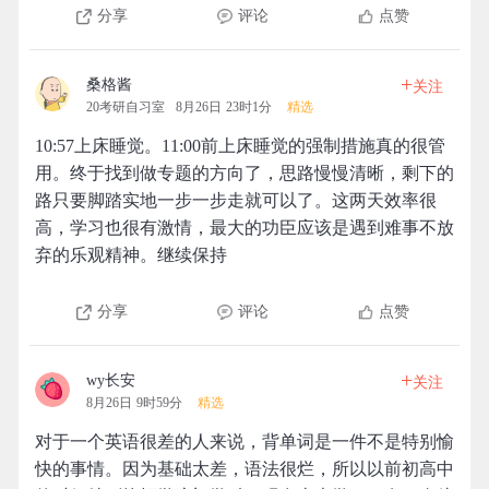
分享
评论
点赞
+
桑格酱
关注
20考研自习室
8月26日 23时1分
精选
10:57上床睡觉。11:00前上床睡觉的强制措施真的很管
用。终于找到做专题的方向了，思路慢慢清晰，剩下的
路只要脚踏实地一步一步走就可以了。这两天效率很
高，学习也很有激情，最大的功臣应该是遇到难事不放
弃的乐观精神。继续保持
分享
评论
点赞
+
wy长安
关注
8月26日 9时59分
精选
对于一个英语很差的人来说，背单词是一件不是特别愉
快的事情。因为基础太差，语法很烂，所以以前初高中