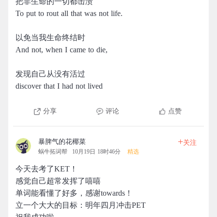
把非生命的一切都击溃
To put to rout all that was not life.
以免当我生命终结时
And not, when I came to die,
发现自己从没有活过
discover that I had not lived
分享
评论
点赞
+
暴脾气的花椰菜
关注
蜗牛拓词帮
10月19日 18时46分
精选
今天去考了KET！
感觉自己超常发挥了嘻嘻
单词能看懂了好多，感谢towards！
立一个大大的目标：明年四月冲击PET