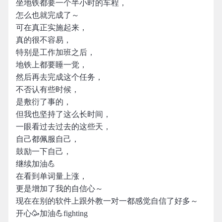
坐地铁都要一个半小时的车程，
怎么也就完成了～
可在真正实施起来，
真的很不容易，
特别是工作加班之后，
地铁上都要睡一觉，
然后再去完成这个任务，
不否认有些时候，
是敷衍了事的，
但我也坚持了这么长时间，
一眼看过去过去的这些天，
自己都佩服自己，
鼓励一下自己，
继续加油💪
在看到单词量上涨，
更是增加了我的自信心～
现在在别的软件上跟外教一对一都感觉自信了好多～
开心🥳加油💪fighting