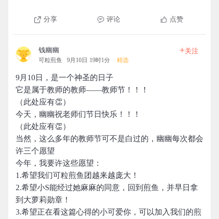
分享
评论
点赞
+
钱幽幽
关注
可粒煎鱼
9月10日 19时1分
精选
9月10日，是一个神圣的日子
它是属于教师的教师——教师节！！！
（此处应有👏）
今天，幽幽祝老师们节日快乐！！！
（此处应有👏）
当然，这么多年的教师节可不是白过的，幽幽每次都会
许三个愿望
今年，我要许这些愿望：
1.希望我们可粒煎鱼团越来越庞大！
2.希望小S能经过她麻麻的同意，回到煎鱼，并早日拿
到大萝莉勋章！
3.希望正在看这篇心得的小可爱你，可以加入我们的煎