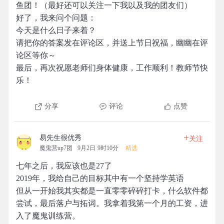
鱼团！（最好还可以关注一下我以及我的团友们）
好了，我来问个问题：
今天是什么日子来着？
请把你的答案发在评论区，并送上节日祝福，幽幽在评
论区等你～
最后，再次祝愿老师们身体健康，工作顺利！教师节快
乐！
分享
评论
点赞
+
易先生很优秀
关注
魔鬼营up7团
9月2日 9时10分
精选
七年之后，我应该也是27了
2019年，我给自己的目标其中有一个坚持学英语
但从一开始我其实都是一直零零碎碎打卡，什么软件都
尝试，最后落户与拓词。我拿着我第一个月的工资，进
入了魔鬼训练营。