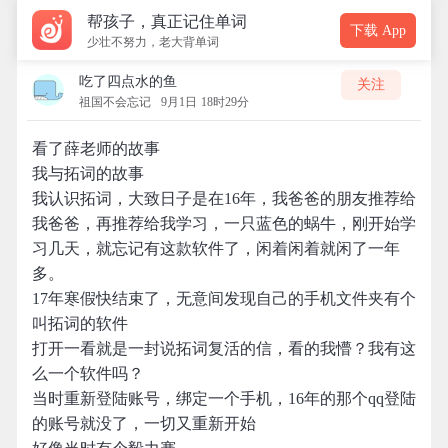
帮孩子，真正记住单词
下载 App
少壮不努力，老大背单词
吃了四点水的鱼
关注
祖国不会忘记
9月1日 18时29分
看了薛老师的故事
我与拓词的故事
我认识拓词，大致日子是在16年，我爸爸的朋友推荐给
我爸爸，再推荐给我学习，一只蓝色的蜗牛，刚开始学
习几天，就忘记有这款软件了，闲着闲着就闲了一年
多。
17年寒假快结束了，无意间发现自己的手机文件夹有个
叫拓词的软件
打开一看就是一封说拓词复活的信，看的我懵？我有这
么一个软件吗？
当时重新登陆账号，绑定一个手机，16年的那个qq登陆
的账号就没了，一切又重新开始