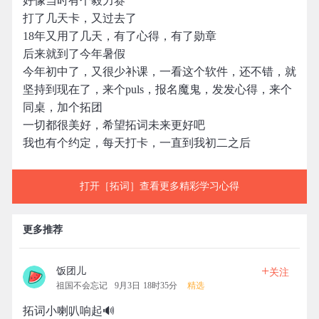
好像当时有个毅力赛
打了几天卡，又过去了
18年又用了几天，有了心得，有了勋章
后来就到了今年暑假
今年初中了，又很少补课，一看这个软件，还不错，就
坚持到现在了，来个puls，报名魔鬼，发发心得，来个
同桌，加个拓团
一切都很美好，希望拓词未来更好吧
我也有个约定，每天打卡，一直到我初二之后
打开［拓词］查看更多精彩学习心得
更多推荐
+
饭团儿
关注
祖国不会忘记
9月3日 18时35分
精选
拓词小喇叭响起🔊