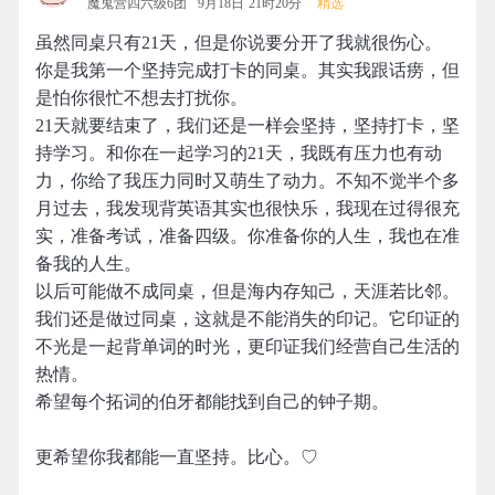
魔鬼营四六级6团
9月18日 21时20分
精选
虽然同桌只有21天，但是你说要分开了我就很伤心。
你是我第一个坚持完成打卡的同桌。其实我跟话痨，但
是怕你很忙不想去打扰你。
21天就要结束了，我们还是一样会坚持，坚持打卡，坚
持学习。和你在一起学习的21天，我既有压力也有动
力，你给了我压力同时又萌生了动力。不知不觉半个多
月过去，我发现背英语其实也很快乐，我现在过得很充
实，准备考试，准备四级。你准备你的人生，我也在准
备我的人生。
以后可能做不成同桌，但是海内存知己，天涯若比邻。
我们还是做过同桌，这就是不能消失的印记。它印证的
不光是一起背单词的时光，更印证我们经营自己生活的
热情。
希望每个拓词的伯牙都能找到自己的钟子期。
更希望你我都能一直坚持。比心。♡