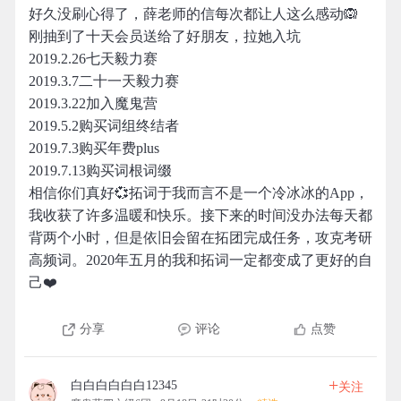
好久没刷心得了，薛老师的信每次都让人这么感动🙉
刚抽到了十天会员送给了好朋友，拉她入坑
2019.2.26七天毅力赛
2019.3.7二十一天毅力赛
2019.3.22加入魔鬼营
2019.5.2购买词组终结者
2019.7.3购买年费plus
2019.7.13购买词根词缀
相信你们真好💞拓词于我而言不是一个冷冰冰的App，
我收获了许多温暖和快乐。接下来的时间没办法每天都
背两个小时，但是依旧会留在拓团完成任务，攻克考研
高频词。2020年五月的我和拓词一定都变成了更好的自
己❤️
分享
评论
点赞
+
白白白白白白12345
关注