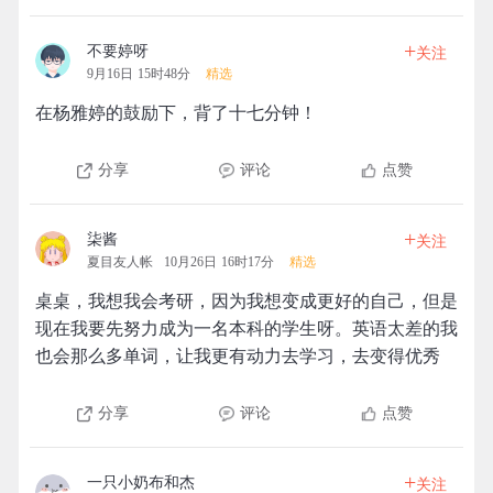
+
不要婷呀
关注
9月16日 15时48分
精选
在杨雅婷的鼓励下，背了十七分钟！
分享
评论
点赞
+
柒酱
关注
夏目友人帐
10月26日 16时17分
精选
桌桌，我想我会考研，因为我想变成更好的自己，但是
现在我要先努力成为一名本科的学生呀。英语太差的我
也会那么多单词，让我更有动力去学习，去变得优秀
分享
评论
点赞
+
一只小奶布和杰
关注