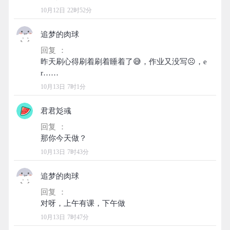
10月12日 22时52分
追梦的肉球
回复 ：
昨天刷心得刷着刷着睡着了😅，作业又没写☹️，e
10月13日 7时1分
君君彣彧
回复 ：
10月13日 7时43分
追梦的肉球
回复 ：
10月13日 7时47分