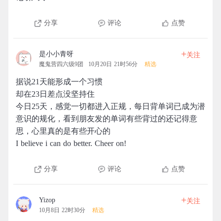
分享
评论
点赞
+
是小小青呀
关注
魔鬼营四六级9团
10月20日 21时56分
精选
据说21天能形成一个习惯
却在23日差点没坚持住
今日25天，感觉一切都进入正规，每日背单词已成为潜
意识的规化，看到朋友发的单词有些背过的还记得意
思，心里真的是有些开心的
I believe i can do better. Cheer on!
分享
评论
点赞
+
Yizop
关注
10月8日 22时30分
精选