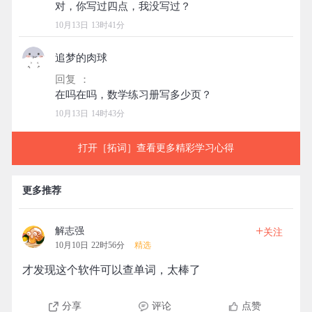
10月13日 13时41分
追梦的肉球
回复 ：
10月13日 14时43分
打开［拓词］查看更多精彩学习心得
更多推荐
+
解志强
关注
10月10日 22时56分
精选
才发现这个软件可以查单词，太棒了
分享
评论
点赞