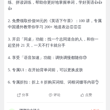
练、拼读训练，帮助你更好地掌握单词，学好英语👍👍
👍
2. 免费领取价值98元的《英语下午茶》：100 讲，专属
中国通外教带你学习 200+ 地道表达👏👏👏
3. 开启「同桌」功能：找一个志同道合的人，和你一
起坚持 21 天，一天不打卡就分手
4. 享受「语音加速」功能：调快调慢都随你😓
5. 专属UI：在开始背单词前，可以更换皮肤
6. 专属折扣：折上 8 折购买词组、词根词缀等内容👌
分享
评论
点赞