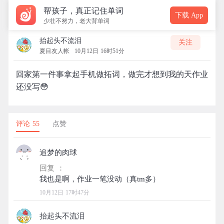
帮孩子，真正记住单词
下载 App
少壮不努力，老大背单词
抬起头不流泪
关注
夏目友人帐
10月12日 16时51分
回家第一件事拿起手机做拓词，做完才想到我的天作业
还没写😳
评论 55
点赞
追梦的肉球
回复 ：
10月12日 17时47分
抬起头不流泪