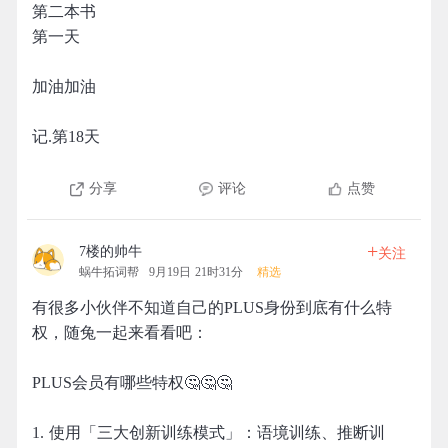
第二本书
第一天
加油加油
记.第18天
分享
评论
点赞
+
7楼的帅牛
关注
蜗牛拓词帮
9月19日 21时31分
精选
有很多小伙伴不知道自己的PLUS身份到底有什么特
权，随兔一起来看看吧：
PLUS会员有哪些特权🤔🤔🤔
1. 使用「三大创新训练模式」：语境训练、推断训