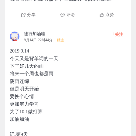
分享
评论
点赞
+
徒行加油哇
关注
9月14日 22时44分
精选
2019.9.14
今天又是背单词的一天
下了好几天的雨
将来一个周也都是雨
阴雨连绵
但是明天开始
要换个心情
更加努力学习
为了10.1做打算
加油加油
记.第9天