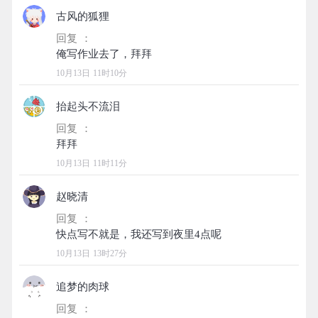
古风的狐狸
回复 ：
10月13日 11时10分
抬起头不流泪
回复 ：
10月13日 11时11分
赵晓清
回复 ：
10月13日 13时27分
追梦的肉球
回复 ：