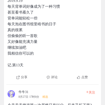
2019.9.19
每天背单词好像成为了一种习惯
甚至看书看久了
背单词能轻松一些
每天泡在图书馆里啃书的日子
真的很累
但偷偷的听一首歌
又好像能充满力量
继续加油吧
我相信你可以的
记.第13天
分享
评论
点赞
+
牛牛31
关注
8月27日 17时6分
精选