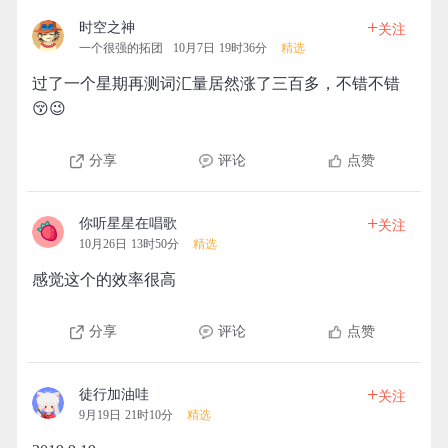
+
时空之神
关注
一个很强的拓团
10月7日 19时36分
精选
过了一个星期再测词汇量居然涨了三百多，不错不错
😚😉
分享
评论
点赞
+
你听星星在唱歌
关注
10月26日 13时50分
精选
感觉这个的效率很高
分享
评论
点赞
+
徒行加油哇
关注
9月19日 21时10分
精选