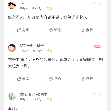
+
Leoz
关注
10月24日 8时23分
精选
好久不来，新改版内容很不错，背单词走起来！
分享
评论
点赞
+
我有一个小橘子
关注
9月26日 22时45分
精选
本来要睡了，突然想起来忘记背单词了，背完睡觉，明
天还要上课。
分享
评论
点赞
+
爱吃肉的小潘同学
关注
10月6日 21时17分
精选
day15