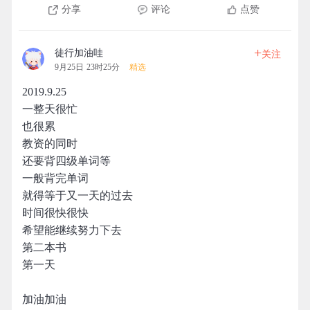
分享
评论
点赞
+
徒行加油哇
关注
9月25日 23时25分
精选
2019.9.25
一整天很忙
也很累
教资的同时
还要背四级单词等
一般背完单词
就得等于又一天的过去
时间很快很快
希望能继续努力下去
第二本书
第一天
加油加油