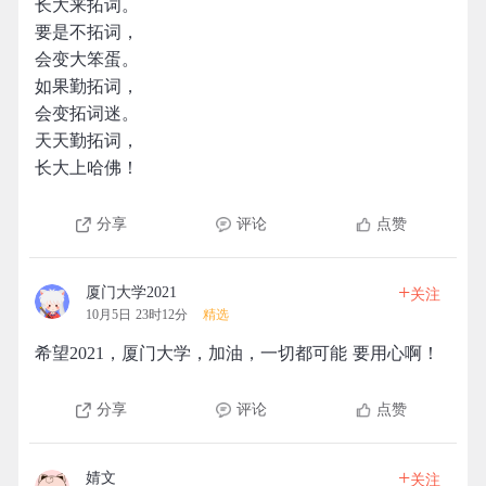
长大来拓词。
要是不拓词，
会变大笨蛋。
如果勤拓词，
会变拓词迷。
天天勤拓词，
长大上哈佛！
分享
评论
点赞
+
厦门大学2021
关注
10月5日 23时12分
精选
希望2021，厦门大学，加油，一切都可能 要用心啊！
分享
评论
点赞
+
婧文
关注