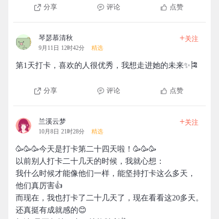
分享
评论
点赞
+
琴瑟慕清秋
关注
9月11日 12时42分
精选
第1天打卡，喜欢的人很优秀，我想走进她的未来✨🎏
分享
评论
点赞
+
兰溪云梦
关注
10月8日 21时28分
精选
🥳🥳🥳今天是打卡第二十四天啦！🥳🥳🥳
以前别人打卡二十几天的时候，我就心想：
我什么时候才能像他们一样，能坚持打卡这么多天，
他们真厉害👍
而现在，我也打卡了二十几天了，现在看看这20多天。
还真挺有成就感的😊