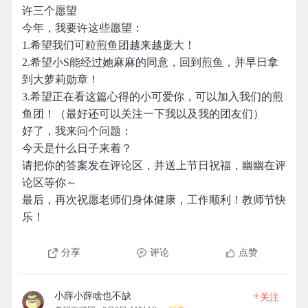
许三个愿望
今年，我要许这些愿望：
1.希望我们可粒煎鱼团越来越庞大！
2.希望小S能经过她麻麻的同意，回到煎鱼，并早日拿
到大萝莉勋章！
3.希望正在看这篇心得的小可爱你，可以加入我们的煎
鱼团！（最好还可以关注一下我以及我的团友们）
好了，我来问个问题：
今天是什么日子来着？
请把你的答案发在评论区，并送上节日祝福，幽幽在评
论区等你～
最后，再次祝愿老师们身体健康，工作顺利！教师节快
乐！
分享
评论
点赞
+
小薛小薛啥也不缺
关注