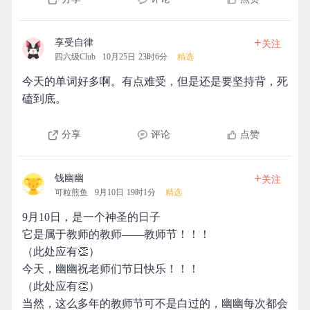
+
享受自律
关注
四六级Club
10月25日 23时6分
精选
今天的单词好多啊。有点难受，但是还是要坚持背，死
磕到底。
分享
评论
点赞
+
钱幽幽
关注
可粒煎鱼
9月10日 19时1分
精选
9月10日，是一个神圣的日子
它是属于教师的教师——教师节！！！
（此处应有👏）
今天，幽幽祝老师们节日快乐！！！
（此处应有👏）
当然，这么多年的教师节可不是白过的，幽幽每次都会