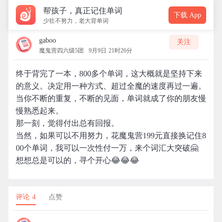
帮孩子，真正记住单词
下载 App
少壮不努力，老大背单词
gaboo
关注
魔鬼营四六级5团
9月9日 21时26分
终于背完了一本，800多个单词，这大概就是坚持下来
的意义。决定用一种方式、超过全魔的速度再过一遍。
当你不断的重复，不断的见面，单词就成了你的朋友慢
慢熟悉起来。
那一刻，觉得付出总有回报。
当然，如果可以不用努力，花魔鬼营199元直接换记住8
00个单词，我可以一次性付一万，来个词汇大突破🤗
想想总是可以的，寻个开心😂😂😂
评论 4
点赞