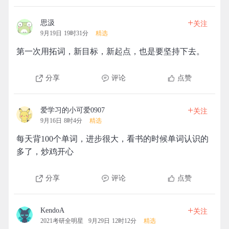
+
思汲
关注
9月19日 19时31分
精选
第一次用拓词，新目标，新起点，也是要坚持下去。
分享
评论
点赞
+
爱学习的小可爱0907
关注
9月16日 8时4分
精选
每天背100个单词，进步很大，看书的时候单词认识的
多了，炒鸡开心
分享
评论
点赞
+
KendoA
关注
2021考研全明星
9月29日 12时12分
精选