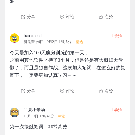
油！
分享
评论
点赞
+
bananabad
关注
魔鬼营up9团
9月2日 16时5分
精选
今天是加入100天魔鬼训练的第一天，
之前用其他软件坚持了3个月，但是还是有大概10天偷
懒了，而且是独自作战。这次加入拓词，在这么好的氛
围下，一定要更加认真学习～～
分享
评论
点赞
+
半夏小米汤
关注
10月19日 17时42分
精选
第一次接触拓词，非常高效！