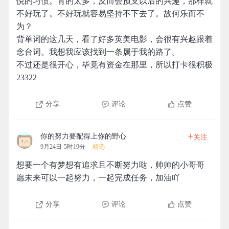
悦的习惯。背的太多，反而会预支以后的兴趣，那样就
不好玩了。不好玩就容易坚持不下去了。故何乐而不
为？
背单词的这几天，看了好多英美电影，会很有兴趣跟着
念台词。我想我应该找到一条属于我的路了。
不过还是很开心，毕竟有资金在那里，所以打卡很积极
23322
分享
评论
点赞
+
你的努力要配得上你的野心
关注
9月24日 5时19分
精选
想要一个有梦想有追求且不断努力哒，帅帅的小哥哥
愿未来可以一起努力，一起完成任务，加油吖
分享
评论
点赞