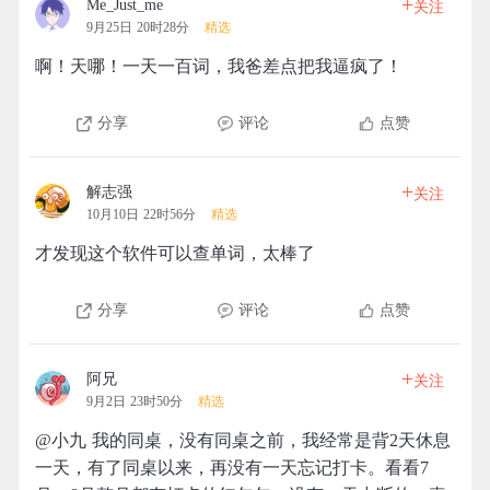
+
Me_Just_me
关注
9月25日 20时28分
精选
啊！天哪！一天一百词，我爸差点把我逼疯了！
分享
评论
点赞
+
解志强
关注
10月10日 22时56分
精选
才发现这个软件可以查单词，太棒了
分享
评论
点赞
+
阿兄
关注
9月2日 23时50分
精选
@小九 我的同桌，没有同桌之前，我经常是背2天休息
一天，有了同桌以来，再没有一天忘记打卡。看看7