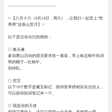
————————————
✨【八月十六（9月14日，周六），让我们一起登上“世
界榜”这座山赏月】✨
以下是活动当日的细则：
🌕 换头像
参加爬山活动的团员要求统一着装，带上标志蜗牛拓词
帮的帽子---红蜗牛。
别掉队。
🌕 挖宝
以下10个数字是藏宝标记，获得世界榜相应名次的人，
可以获得拓词笔记本一个。
🌕 我是你的天使
挖得宝藏的人，还可以获得一个天使。有效期一周。