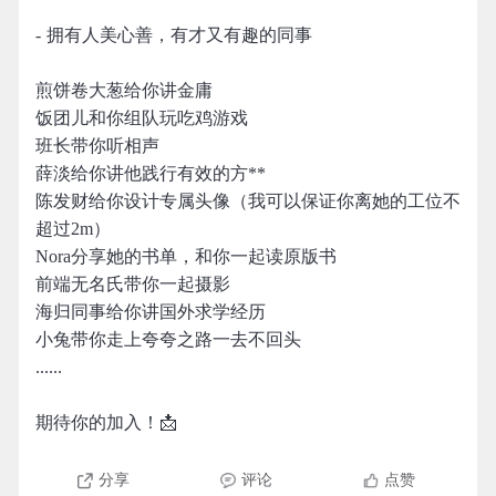
- 拥有人美心善，有才又有趣的同事
煎饼卷大葱给你讲金庸
饭团儿和你组队玩吃鸡游戏
班长带你听相声
薛淡给你讲他践行有效的方**
陈发财给你设计专属头像（我可以保证你离她的工位不
超过2m）
Nora分享她的书单，和你一起读原版书
前端无名氏带你一起摄影
海归同事给你讲国外求学经历
小兔带你走上夸夸之路一去不回头
......
期待你的加入！📩
分享
评论
点赞