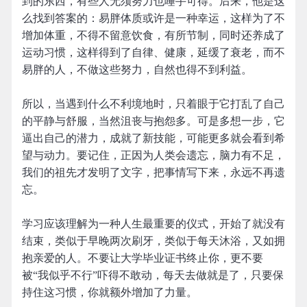
到的东西，有些人无须努力也唾手可得。后来，他是这
么找到答案的：易胖体质或许是一种幸运，这样为了不
增加体重，不得不留意饮食，有所节制，同时还养成了
运动习惯，这样得到了自律、健康，延缓了衰老，而不
易胖的人，不做这些努力，自然也得不到利益。
所以，当遇到什么不利境地时，只着眼于它打乱了自己
的平静与舒服，当然沮丧与抱怨多。可是多想一步，它
逼出自己的潜力，成就了新技能，可能更多就会看到希
望与动力。要记住，正因为人类会遗忘，脑力有不足，
我们的祖先才发明了文字，把事情写下来，永远不再遗
忘。
学习应该理解为一种人生最重要的仪式，开始了就没有
结束，类似于早晚两次刷牙，类似于每天沐浴，又如拥
抱亲爱的人。不要让大学毕业证书终止你，更不要
被“我似乎不行”吓得不敢动，每天去做就是了，只要保
持住这习惯，你就额外增加了力量。