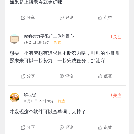
如果是上海老乡就更好辣
分享
评论
点赞
+
你的努力要配得上你的野心
关注
9月24日 5时19分
精选
想要一个有梦想有追求且不断努力哒，帅帅的小哥哥
愿未来可以一起努力，一起完成任务，加油吖
分享
评论
点赞
+
解志强
关注
10月10日 22时56分
精选
才发现这个软件可以查单词，太棒了
分享
评论
点赞