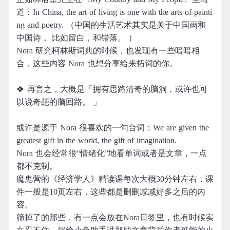
道：In China, the art of living is one with the arts of painti
ng and poetry. （中国的生活艺术其实是关于中国画和
中国诗， 比如留白，和错落。 ）
Nora 研究柯林斯词典的时候，也发现有一些暗暗相
合，这些内容 Nora 也想分享给来拓词的你。
🍀 再言之，大概是「拥有思路清奇的脑洞，或许也可
以说奇葩的脑回路。 」
或许是源于 Nora 很喜欢的一句台词：We are given the
greatest gift in the world, the gift of imagination.
Nora 也会经常很“情绪化”地看单词或者是文章，一点
都不克制。
魔鬼营的《经济学人》精读课每次大概30分钟左右，课
件一般是10页左右，这些都是删删减减好多之后的内
容。
筛掉了的那些，有一点会放在Nora日签里，也有时候实