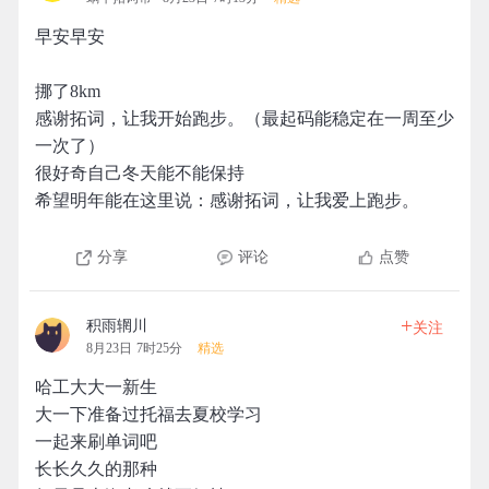
早安早安
挪了8km
感谢拓词，让我开始跑步。（最起码能稳定在一周至少
一次了）
很好奇自己冬天能不能保持
希望明年能在这里说：感谢拓词，让我爱上跑步。
分享
评论
点赞
+
积雨辋川
关注
8月23日 7时25分
精选
哈工大大一新生
大一下准备过托福去夏校学习
一起来刷单词吧
长长久久的那种