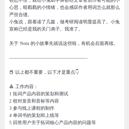
在忍不住，就给小兔助手讲那些文章背后作者可能的小
心思，暗戳戳的小情绪，也会感叹作者用词怎么就那么
严丝合缝。
小兔说，跟着读了几篇，做考研阅读明显提高了。小兔
宣称已经是我的关门弟子。我准了。
关于 Nora 的小故事先就说这些啦，有机会后面再续。
—————————————————
📕 以上都不重要，以下才是重点👇
🔺 工作内容：
1 拓词产品内容的策划和测试
2 校对发音和音标等内容
3 参与线上课程的制作
4 单词书的策划和上线等
5 回答用户关于拓词核心产品内容的问题等