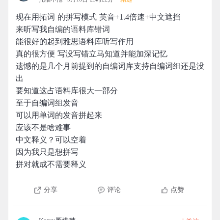
现在用拓词 的拼写模式 英音+1.4倍速+中文遮挡
来听写我自编的语料库错词
能很好的起到雅思语料库听写作用
真的很方便 写没写错立马知道并能加深记忆
遗憾的是几个月前提到的自编词库支持自编词组还是没
出
要知道这占语料库很大一部分
至于自编词组发音
可以用单词的发音拼起来
应该不是啥难事
中文释义？可以空着
因为我只是想拼写
拼对就成不需要释义
分享
评论
点赞