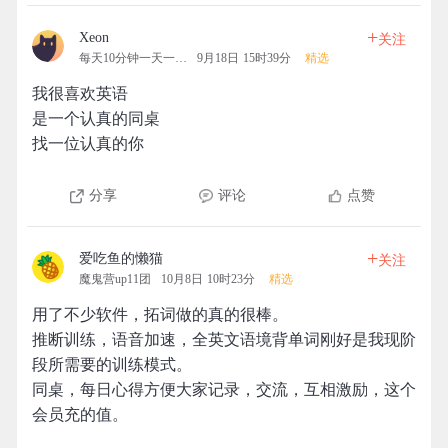
+
Xeon
关注
每天10分钟一天一清人
9月18日 15时39分
精选
我很喜欢英语
是一个认真的同桌
找一位认真的你
分享
评论
点赞
+
爱吃鱼的懒猫
关注
魔鬼营up11团
10月8日 10时23分
精选
用了不少软件，拓词做的真的很棒。
推断训练，语音加速，全英文语境背单词刚好是我现阶
段所需要的训练模式。
同桌，每日心得方便大家记录，交流，互相激励，这个
会员充的值。