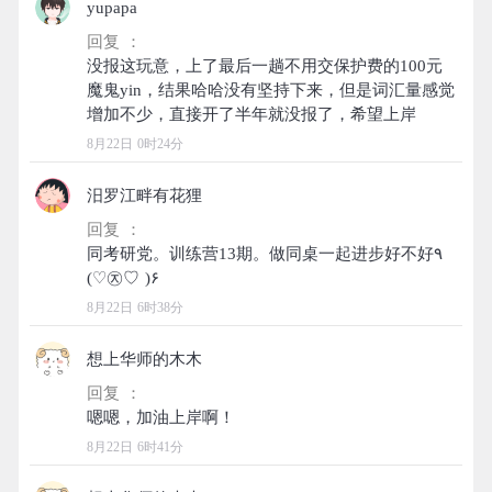
yupapa
回复 ：
没报这玩意，上了最后一趟不用交保护费的100元
魔鬼yin，结果哈哈没有坚持下来，但是词汇量感觉
8月22日 0时24分
汨罗江畔有花狸
回复 ：
同考研党。训练营13期。做同桌一起进步好不好٩
8月22日 6时38分
想上华师的木木
回复 ：
8月22日 6时41分