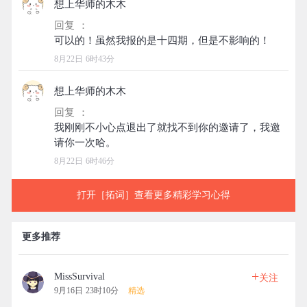
想上华师的木木
回复 ：
8月22日 6时43分
想上华师的木木
回复 ：
我刚刚不小心点退出了就找不到你的邀请了，我邀
8月22日 6时46分
打开［拓词］查看更多精彩学习心得
更多推荐
+
MissSurvival
关注
9月16日 23时10分
精选