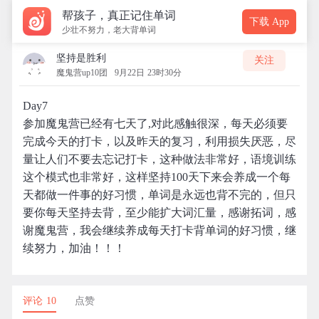
帮孩子，真正记住单词
下载 App
少壮不努力，老大背单词
坚持是胜利
关注
魔鬼营up10团
9月22日 23时30分
Day7
参加魔鬼营已经有七天了,对此感触很深，每天必须要
完成今天的打卡，以及昨天的复习，利用损失厌恶，尽
量让人们不要去忘记打卡，这种做法非常好，语境训练
这个模式也非常好，这样坚持100天下来会养成一个每
天都做一件事的好习惯，单词是永远也背不完的，但只
要你每天坚持去背，至少能扩大词汇量，感谢拓词，感
谢魔鬼营，我会继续养成每天打卡背单词的好习惯，继
续努力，加油！！！
评论 10
点赞