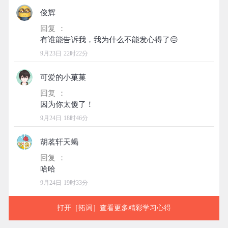
俊辉
回复 ：
9月23日 22时22分
可爱的小菓菓
回复 ：
9月24日 18时46分
胡茗轩天蝎
回复 ：
9月24日 19时33分
打开［拓词］查看更多精彩学习心得