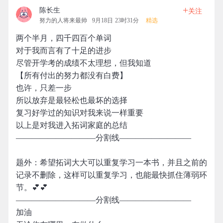
+
陈长生
关注
努力的人将来最帅
9月18日 23时31分
精选
两个半月，四千四百个单词
对于我而言有了十足的进步
尽管开学考的成绩不太理想，但我知道
【所有付出的努力都没有白费】
也许，只差一步
所以放弃是最轻松也最坏的选择
复习好学过的知识对我来说一样重要
以上是对我进入拓词家庭的总结
——————————分割线—————————
题外：希望拓词大大可以重复学习一本书，并且之前的
记录不删除，这样可以重复学习，也能最快抓住薄弱环
节。💕💕
——————————分割线—————————
加油