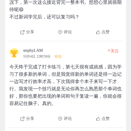
况下，第一次这么接近背完一整本书。想想心里就很期
待呢😄
不过新词学完后，还可以复习吗？
分享
评论
点赞
+
stephyLAM
关注
10月4日 22时59分
精选
今天终于完成了打卡练习，第七天很有成就感，因为学
习了很多新的单词，但是我觉得新的单词还是得一边记
一边写才行效率才高，下次我得拿个本子来写一下才
行。我发现一个技巧就是无论你再怎么熟悉那个单词也
好，那你也要把出现的单词和句子复读一遍，你就会很
容易记住脑子。真的。
分享
评论
点赞