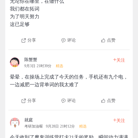
无论你在哪里，在做什么
我们都在拓词
为了明天努力
这已足够
分享
评论
点赞
+
陈蟹蟹
关注
9月3日 21时39分
精选
晕晕，在操场上完成了今天的任务，手机还有九个电，
一边减肥一边背单词的我太难了
分享
评论
点赞
+
就庭
关注
考研加油喔
9月28日 21时12分
精选
今天收到了魔鬼训练营打卡21天的奖励，瞬间动力满满