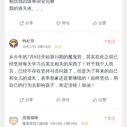
相信我四级单词背完啊
我的洛天依。。。
分享
评论
点赞
+
枸杞哥
关注
10月17日 10时14分
精选
从今年的7月8日开始第10期的魔鬼营，其实在此之前已
经坚持每天学习点英文相关的东西了！对于我个人而
言，已经不存在坚持与否问题了，但是为了将来的自己
和女儿的成长，表率形象还是要继续的！始终坚信：用
自己的行为去影响孩子，肯定没错！加油！
分享
评论
点赞
+
捂脸猫咪
关注
魔鬼营四六级6团
9月14日 23时10分
精选