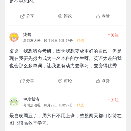
是不会忘的。
分享
评论
点赞
+
柒酱
关注
夏目友人帐
10月26日 16时17分
精选
桌桌，我想我会考研，因为我想变成更好的自己，但是
现在我要先努力成为一名本科的学生呀。英语太差的我
也会那么多单词，让我更有动力去学习，去变得优秀
分享
评论
点赞
+
伊凌紫洛
关注
考研加油喔
10月25日 18时27分
精选
最喜欢周五了，周六日不用上班，整整两天都可以待在
图书馆高效率学习。