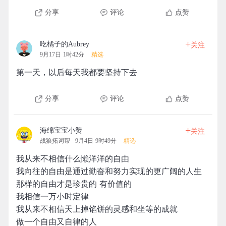
分享
评论
点赞
+
吃橘子的Aubrey
关注
9月17日 1时42分
精选
第一天，以后每天我都要坚持下去
分享
评论
点赞
+
海绵宝宝小赞
关注
战狼拓词帮
9月4日 9时49分
精选
我从来不相信什么懒洋洋的自由
我向往的自由是通过勤奋和努力实现的更广阔的人生
那样的自由才是珍贵的 有价值的
我相信一万小时定律
我从来不相信天上掉馅饼的灵感和坐等的成就
做一个自由又自律的人