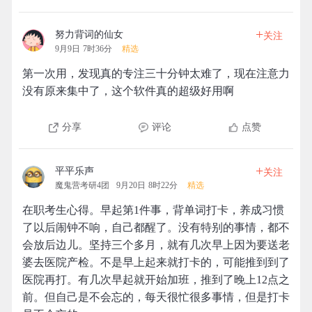
+
努力背词的仙女
关注
9月9日 7时36分
精选
第一次用，发现真的专注三十分钟太难了，现在注意力
没有原来集中了，这个软件真的超级好用啊
分享
评论
点赞
+
平平乐声
关注
魔鬼营考研4团
9月20日 8时22分
精选
在职考生心得。早起第1件事，背单词打卡，养成习惯
了以后闹钟不响，自己都醒了。没有特别的事情，都不
会放后边儿。坚持三个多月，就有几次早上因为要送老
婆去医院产检。不是早上起来就打卡的，可能推到到了
医院再打。有几次早起就开始加班，推到了晚上12点之
前。但自己是不会忘的，每天很忙很多事情，但是打卡