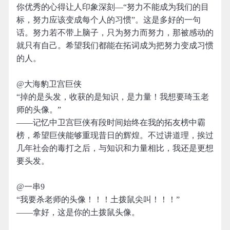
你优秀的心得让人印象深刻—“努力不能成为我们的目
标，努力应该变成每个人的习惯”。这是多好的一句
话。努力若不带上脑子，只为努力而努力，那被感动的
就只有自己。希望我们都能在拓词成为把努力变成习惯
的人。
@大海豹卫宫巨侠
“掉的是头发，收获的是知识，是力量！我想要琦玉老
师的头像。”
——记忆中卫宫巨侠有段时间始终在我的拓友榜中霸
榜，希望巨侠能够重现昔日的辉煌。不过讲道理，挨过
几年社会的毒打之后，与知识和力量相比，我还是更想
要头发。
@一串9
“我要杀老师的头像！！！土拨鼠尖叫！！！”
——拿好，这是你的土拨鼠头像。