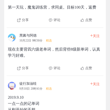
第一天玩，魔鬼训练营，求同桌。目标100天，返费
分享
评论
点赞
+
黑酱与阿德
关注
10月22日 9时30分
精选
现在主要背四六级老单词，然后背些8级新单词，认真
学习好难。
分享
评论
点赞
+
徒行加油哇
关注
9月10日 20时41分
精选
2019.9.10
一点一点的记单词
从刚开始的不想