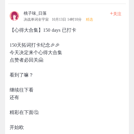
+
桃子味_日落
关注
决战单词全宇宙
10月13日 14时10分
精选
【心得大合集】150 days 已打卡
150天拓词打卡纪念🎉🎉
今天决定来个心得大合集
点赞者必回关🤗
看到了嘛？
继续往下看
还有
精彩在下面🤔
开始欧