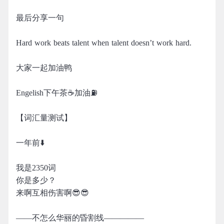
最后分享一句
Hard work beats talent when talent doesn’t work hard.
大家一起加油鸭
Engelish下午茶☕️加油⛽️
【词汇量测试】
一年前⬇️
我是2350词
你是多少？
来啊互相伤害啊😎😎
——不怎么华丽的昏割线—————