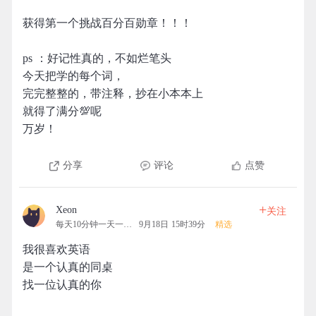
获得第一个挑战百分百勋章！！！
ps ：好记性真的，不如烂笔头
今天把学的每个词，
完完整整的，带注释，抄在小本本上
就得了满分💯呢
万岁！
分享
评论
点赞
+
Xeon
关注
每天10分钟一天一清人
9月18日 15时39分
精选
我很喜欢英语
是一个认真的同桌
找一位认真的你