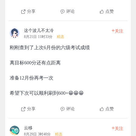
分享
评论
点赞
+
这个波儿不太冷
关注
8月21日 11时33分
精选
刚刚查到了上次6月份的六级考试成绩
离目标600分还有点距离
准备12月份再考一次
希望下次可以顺利刷到600+😁😁😁
分享
评论
点赞
+
云移
关注
8月29日 3时40分
精选