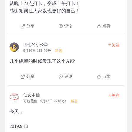
从晚上23点打卡，变成上午打卡！
感谢拓词让大家发现更好的自己！
分享
评论
点赞
+
四七的小公举
关注
9月10日 21时57分
精选
几乎绝望的时候发现了这个APP
分享
评论
点赞
+
仙女本仙_
关注
可粒煎鱼
9月13日 22时3分
精选
今天，
2019.9.13