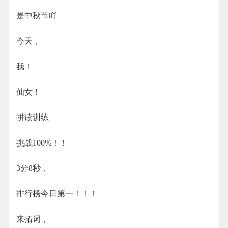
是中秋节吖
今天，
我！
仙女！
拼读训练
挑战100%！！
3分8秒，
排行榜今日第一！！！
来拓词，