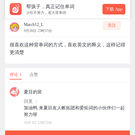
帮孩子，真正记住单词
下载 App
少壮不努力，老大背单词
March12_L
关注
9月28日 23时15分
很喜欢这种背单词的方式，喜欢英文的释义，这样记得
更清楚
评论 1
点赞
夏目的斑
回复 ：
加油鸭 来夏目友人帐拓团和爱拓词的小伙伴们一起
10月3日 22时53分