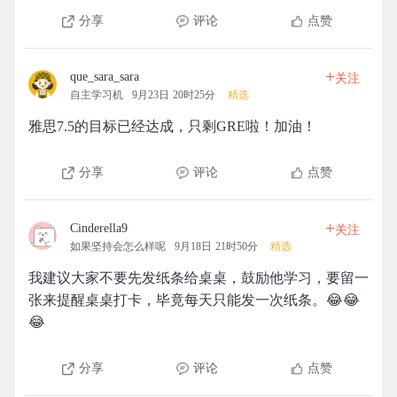
分享
评论
点赞
+
que_sara_sara
关注
自主学习机
9月23日 20时25分
精选
雅思7.5的目标已经达成，只剩GRE啦！加油！
分享
评论
点赞
+
Cinderella9
关注
如果坚持会怎么样呢
9月18日 21时50分
精选
我建议大家不要先发纸条给桌桌，鼓励他学习，要留一
张来提醒桌桌打卡，毕竟每天只能发一次纸条。😂😂
😂
分享
评论
点赞