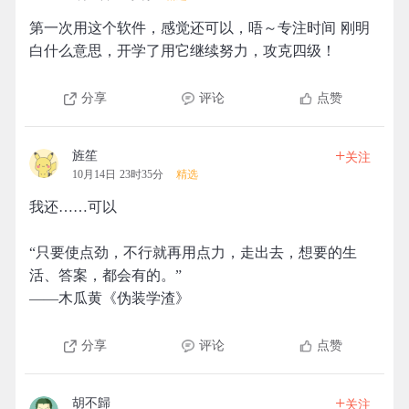
第一次用这个软件，感觉还可以，唔～专注时间 刚明
白什么意思，开学了用它继续努力，攻克四级！
分享
评论
点赞
+
旌笙
关注
10月14日 23时35分
精选
我还……可以
“只要使点劲，不行就再用点力，走出去，想要的生
活、答案，都会有的。”
——木瓜黄《伪装学渣》
分享
评论
点赞
+
胡不歸
关注