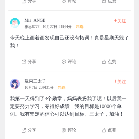
分享
评论
点赞
+
Mia_ANGE
关注
雅思8777
10月27日 21时4分
精选
今天晚上画着画发现自己还没有拓词！真是星期天毁了
我！
分享
评论
点赞
+
敖丙三太子
关注
10月7日 20时31分
精选
我第一天得到了3个勋章，妈妈表扬我了呢！以后我一
定要努力学习，夺得好成绩，我的目标是10000个单
词。我有坚定的信心可以达到目标。三太子，加油！
分享
评论
点赞