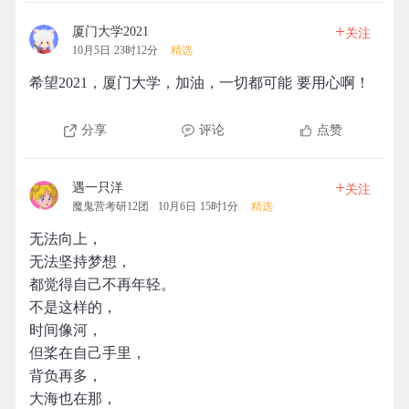
+
厦门大学2021
关注
10月5日 23时12分
精选
希望2021，厦门大学，加油，一切都可能 要用心啊！
分享
评论
点赞
+
遇一只洋
关注
魔鬼营考研12团
10月6日 15时1分
精选
无法向上，
无法坚持梦想，
都觉得自己不再年轻。
不是这样的，
时间像河，
但桨在自己手里，
背负再多，
大海也在那，