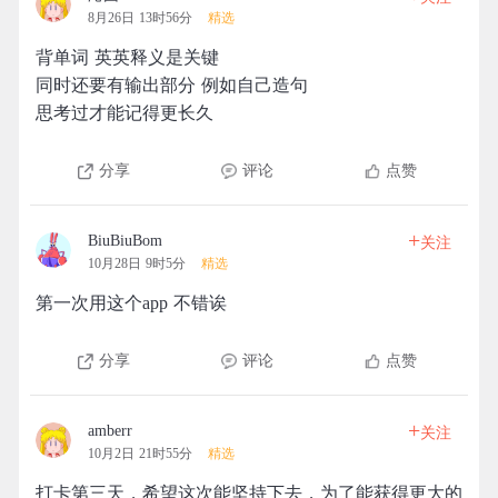
8月26日 13时56分
精选
背单词 英英释义是关键
同时还要有输出部分 例如自己造句
思考过才能记得更长久
分享
评论
点赞
+
BiuBiuBom
关注
10月28日 9时5分
精选
第一次用这个app 不错诶
分享
评论
点赞
+
amberr
关注
10月2日 21时55分
精选
打卡第三天，希望这次能坚持下去，为了能获得更大的