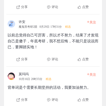
分享
评论
点赞
+
许安
关注
魔鬼营考研2团
8月29日 17时31分
精选
以前总觉得自己可厉害，所以才不努力，结果了才发现
自己是傻子，年底考研，我不想后悔，不能只是说说而
已，要脚踏实地！
分享
评论
点赞
+
莫玛玛
关注
10月16日 20时35分
精选
背单词是个需要长期坚持的活动，我要加油努力。
分享
评论
点赞