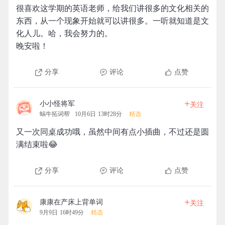
很喜欢这学期的英语老师，给我们讲很多的文化相关的
东西，从一个现象开始就可以讲很多。一听就知道是文
化人儿。哈，我会努力的。
晚安啦！
分享
评论
点赞
+
小小怪将军
关注
蜗牛拓词帮
10月6日 13时28分
精选
又一次同桌成功哦，虽然中间有点小插曲，不过还是圆
满结束啦😂
分享
评论
点赞
+
康康在产床上背单词
关注
9月9日 16时49分
精选