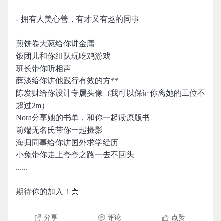
- 拥有人美心善，有才又有趣的同事
煎饼卷大葱给你讲金庸
饭团儿和你组队玩吃鸡游戏
班长带你听相声
薛淡给你讲他践行有效的方**
陈发财给你设计专属头像（我可以保证你离她的工位不
超过2m）
Nora分享她的书单，和你一起读原版书
前端无名氏带你一起摄影
海归同事给你讲国外求学经历
小兔带你走上夸夸之路一去不回头
......
期待你的加入！📩
分享
评论
点赞