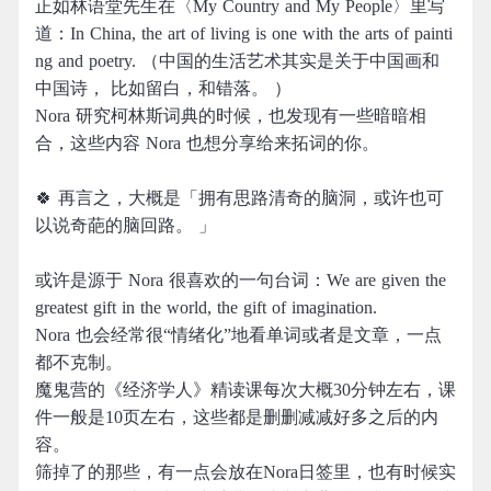
正如林语堂先生在〈My Country and My People〉里写
道：In China, the art of living is one with the arts of painti
ng and poetry. （中国的生活艺术其实是关于中国画和
中国诗， 比如留白，和错落。 ）
Nora 研究柯林斯词典的时候，也发现有一些暗暗相
合，这些内容 Nora 也想分享给来拓词的你。
🍀 再言之，大概是「拥有思路清奇的脑洞，或许也可
以说奇葩的脑回路。 」
或许是源于 Nora 很喜欢的一句台词：We are given the
greatest gift in the world, the gift of imagination.
Nora 也会经常很“情绪化”地看单词或者是文章，一点
都不克制。
魔鬼营的《经济学人》精读课每次大概30分钟左右，课
件一般是10页左右，这些都是删删减减好多之后的内
容。
筛掉了的那些，有一点会放在Nora日签里，也有时候实