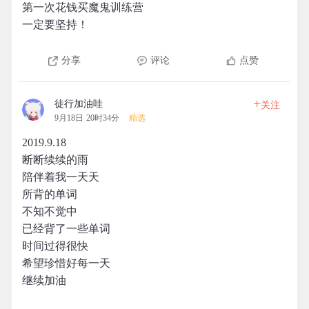
第一次花钱买魔鬼训练营
一定要坚持！
分享
评论
点赞
+
徒行加油哇
关注
9月18日 20时34分
精选
2019.9.18
断断续续的雨
陪伴着我一天天
所背的单词
不知不觉中
已经背了一些单词
时间过得很快
希望珍惜好每一天
继续加油