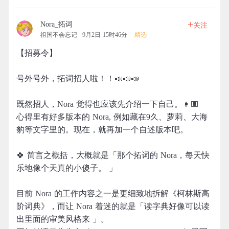
+
Nora_拓词
关注
祖国不会忘记
9月2日 15时46分
精选
【招募令】
号外号外，拓词招人啦！！📣📣📣
既然招人，Nora 觉得也应该先介绍一下自己。👧🏼
心得里有好多版本的 Nora, 例如藏在9久、萝莉、大海
豹等文字里的。现在，就再加一个自述版本吧。
🍀 简言之概括，大概就是「那个拓词的 Nora，每天快
乐地像个天真的小傻子。 」
目前 Nora 的工作内容之一是更细致地拆解《柯林斯高
阶词典》，而让 Nora 着迷的就是「读字典好像可以读
出里面的审美风格来 」。