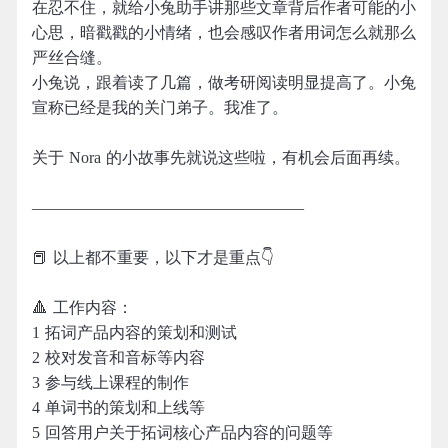
在忍不住，就给小兔助手讲那些文章背后作者可能的小
心思，暗戳戳的小情绪，也会感叹作者用词怎么就那么
严丝合缝。
小兔说，跟着读了几篇，做考研阅读明显提高了。小兔
宣称已经是我的关门弟子。我准了。
关于 Nora 的小故事先就说这些啦，有机会后面再续。
—————————————————
📕 以上都不重要，以下才是重点👇
🔺 工作内容：
1 拓词产品内容的策划和测试
2 校对发音和音标等内容
3 参与线上课程的制作
4 单词书的策划和上线等
5 回答用户关于拓词核心产品内容的问题等