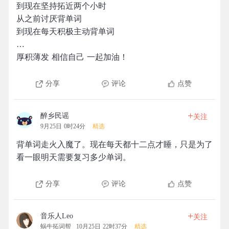
到现在坚持拓近两个小时
从之前讨厌背单词
到现在每天积极主动背单词
…
厚积薄发 相信自己 一起加油！
分享
评论
点赞
+
醉乡民谣
关注
9月25日 0时24分
精选
背单词走火入魔了。现在每天都十二点才睡，只是为了
看一眼明天需要复习多少单词。
分享
评论
点赞
+
音乐人Leo
关注
蜗牛拓词帮
10月25日 22时37分
精选