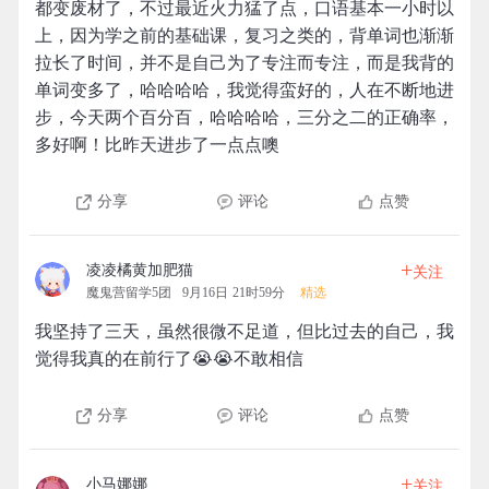
都变废材了，不过最近火力猛了点，口语基本一小时以
上，因为学之前的基础课，复习之类的，背单词也渐渐
拉长了时间，并不是自己为了专注而专注，而是我背的
单词变多了，哈哈哈哈，我觉得蛮好的，人在不断地进
步，今天两个百分百，哈哈哈哈，三分之二的正确率，
多好啊！比昨天进步了一点点噢
分享
评论
点赞
+
凌凌橘黄加肥猫
关注
魔鬼营留学5团
9月16日 21时59分
精选
我坚持了三天，虽然很微不足道，但比过去的自己，我
觉得我真的在前行了😭️😭️不敢相信
分享
评论
点赞
+
小马娜娜
关注