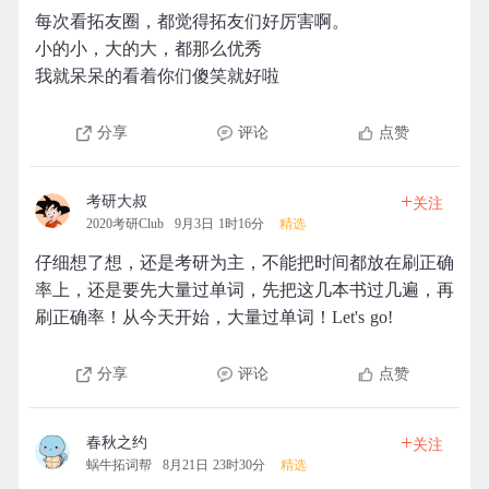
每次看拓友圈，都觉得拓友们好厉害啊。
小的小，大的大，都那么优秀
我就呆呆的看着你们傻笑就好啦
分享
评论
点赞
+
考研大叔
关注
2020考研Club
9月3日 1时16分
精选
仔细想了想，还是考研为主，不能把时间都放在刷正确
率上，还是要先大量过单词，先把这几本书过几遍，再
刷正确率！从今天开始，大量过单词！Let's go!
分享
评论
点赞
+
春秋之约
关注
蜗牛拓词帮
8月21日 23时30分
精选