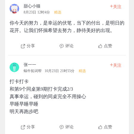
+
甜心小猫
关注
8月23日 12时4分
精选
你今天的努力，是幸运的伏笔，当下的付出，是明日的
花开。让我们怀揣希望去努力，静待美好的出现。
分享
评论
点赞
+
张一一
关注
蜗牛拓词帮
10月23日 21时55分
精选
打卡打卡
和第9个同桌第9期打卡完成2/3
真事幸运，碰到的同桌完全不用操心
早睡早睡早睡
明天再跑步吧
分享
评论
点赞