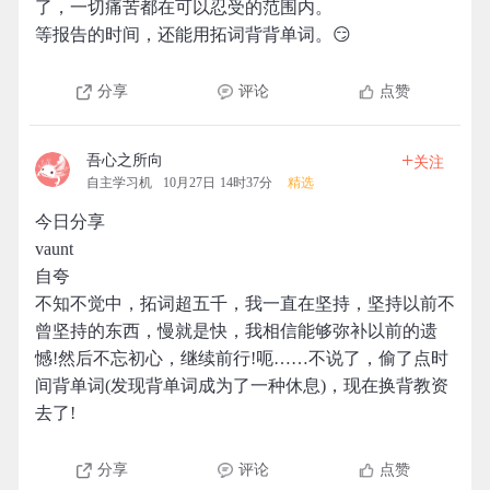
了，一切痛苦都在可以忍受的范围内。
等报告的时间，还能用拓词背背单词。😏
分享
评论
点赞
+
吾心之所向
关注
自主学习机
10月27日 14时37分
精选
今日分享
vaunt
自夸
不知不觉中，拓词超五千，我一直在坚持，坚持以前不
曾坚持的东西，慢就是快，我相信能够弥补以前的遗
憾!然后不忘初心，继续前行!呃……不说了，偷了点时
间背单词(发现背单词成为了一种休息)，现在换背教资
去了!
分享
评论
点赞