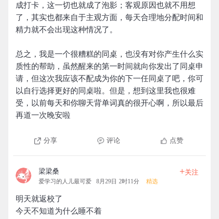
成打卡，这一切也就成了泡影；客观原因也就不用想
了，其实也都来自于主观方面，每天合理地分配时间和
精力就不会出现这种情况了。
总之，我是一个很糟糕的同桌，也没有对你产生什么实
质性的帮助，虽然醒来的第一时间就向你发出了同桌申
请，但这次我应该不配成为你的下一任同桌了吧，你可
以自行选择更好的同桌啦。但是，想到这里我也很难
受，以前每天和你聊天背单词真的很开心啊，所以最后
再道一次晚安啦
分享
评论
点赞
+
梁梁桑
关注
爱学习的人儿最可爱
8月29日 2时11分
精选
明天就返校了
今天不知道为什么睡不着