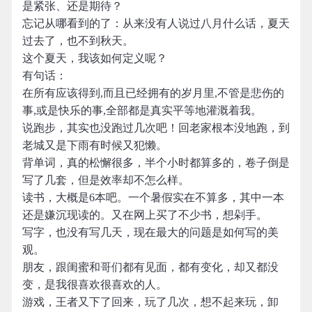
是紧张、还是期待？
忘记从哪看到的了：从来没有人说过八月什么话，夏天
过去了，也不到秋天。
这个夏天，我该如何定义呢？
有句话：
在所有应该得到,而且已经拥有的岁月里,不管是悲伤的
事,或是快乐的事,全部都是真实平等地灌溉着我。
说跑步，其实也没跑过几次吧！回老家根本没地跑，到
老城又是下雨有时候又犯懒。
背单词，真的松懈很多，半个小时都算多的，卷子倒是
写了几套，但是效率却不怎么样。
读书，大概是6本吧。一个暑假实在不算多，其中一本
还是嫌沉现读的。又在网上买了不少书，想剁手。
写字，也没有写几天，现在最大的问题是如何写的美
观。
朋友，跟闺蜜和哥们都有见面，都有变化，却又都没
变，是我很喜欢很喜欢的人。
游戏，王者又下了回来，玩了几次，想不起来玩，卸