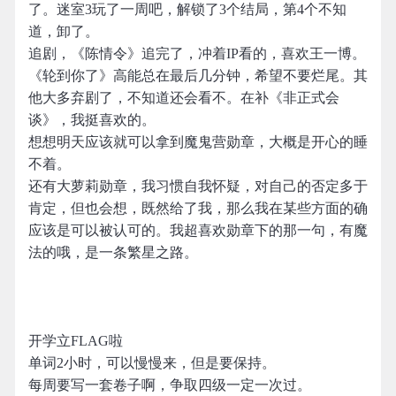
了。迷室3玩了一周吧，解锁了3个结局，第4个不知
道，卸了。
追剧，《陈情令》追完了，冲着IP看的，喜欢王一博。
《轮到你了》高能总在最后几分钟，希望不要烂尾。其
他大多弃剧了，不知道还会看不。在补《非正式会
谈》，我挺喜欢的。
想想明天应该就可以拿到魔鬼营勋章，大概是开心的睡
不着。
还有大萝莉勋章，我习惯自我怀疑，对自己的否定多于
肯定，但也会想，既然给了我，那么我在某些方面的确
应该是可以被认可的。我超喜欢勋章下的那一句，有魔
法的哦，是一条繁星之路。
开学立FLAG啦
单词2小时，可以慢慢来，但是要保持。
每周要写一套卷子啊，争取四级一定一次过。