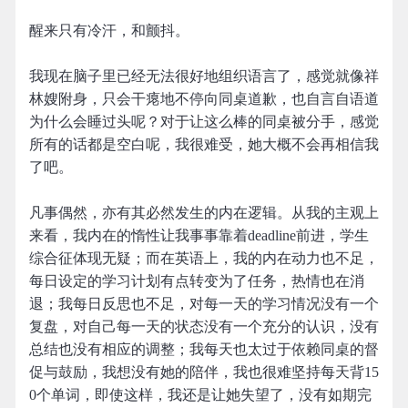
醒来只有冷汗，和颤抖。
我现在脑子里已经无法很好地组织语言了，感觉就像祥
林嫂附身，只会干瘪地不停向同桌道歉，也自言自语道
为什么会睡过头呢？对于让这么棒的同桌被分手，感觉
所有的话都是空白呢，我很难受，她大概不会再相信我
了吧。
凡事偶然，亦有其必然发生的内在逻辑。从我的主观上
来看，我内在的惰性让我事事靠着deadline前进，学生
综合征体现无疑；而在英语上，我的内在动力也不足，
每日设定的学习计划有点转变为了任务，热情也在消
退；我每日反思也不足，对每一天的学习情况没有一个
复盘，对自己每一天的状态没有一个充分的认识，没有
总结也没有相应的调整；我每天也太过于依赖同桌的督
促与鼓励，我想没有她的陪伴，我也很难坚持每天背15
0个单词，即使这样，我还是让她失望了，没有如期完