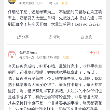
毅力加油站
9月3日 18时12分
精选
仔细想了想，还是考研为主，不能把时间都放在刷正确
率上，还是要先大量过单词，先把这几本书过几遍，再
刷正确率！从今天开始，大量过单词！Let's go!💪💪💪
分享
评论
点赞
+
张梓彦Anna
关注
每天背一点
8月23日 13时28分
精选
今天任务完成啦，好开心哦。最近打完卡，老妈手机查
的严，还没发心得呢，妈妈就把手机拿走了，所以，
嗯，最近没有发新的，今天她在睡午觉，所以呢，我就
把手机拿来给大家发心得了。最近打卡这个，每天都在
坚持，嗯，也没有觉得有多累吧。关注我的小伙伴们也
是越来越多了，有的也会写评论点赞，非常感谢大家。
其实坚持打卡也不是一个非常容易的事情，每天都要花
上 15~20分钟的时间来打卡，坚持下来非常的不容易。