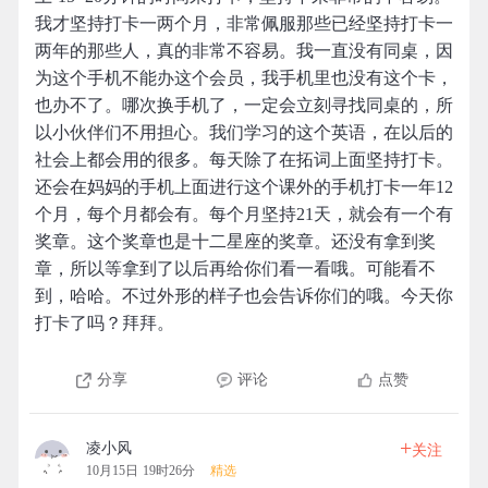
我才坚持打卡一两个月，非常佩服那些已经坚持打卡一
两年的那些人，真的非常不容易。我一直没有同桌，因
为这个手机不能办这个会员，我手机里也没有这个卡，
也办不了。哪次换手机了，一定会立刻寻找同桌的，所
以小伙伴们不用担心。我们学习的这个英语，在以后的
社会上都会用的很多。每天除了在拓词上面坚持打卡。
还会在妈妈的手机上面进行这个课外的手机打卡一年12
个月，每个月都会有。每个月坚持21天，就会有一个有
奖章。这个奖章也是十二星座的奖章。还没有拿到奖
章，所以等拿到了以后再给你们看一看哦。可能看不
到，哈哈。不过外形的样子也会告诉你们的哦。今天你
打卡了吗？拜拜。
分享
评论
点赞
+
凌小风
关注
10月15日 19时26分
精选