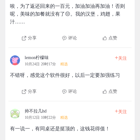
唉，为了返还回来的一百元，加油加油再加油！否则
呢，美味的加餐就没有了😔。我的汉堡，鸡翅，果
汁……
分享
评论
点赞
+
lemon柠檬味
关注
10月24日 20时17分
精选
不错呀，感觉这个软件很好，以后一定要加强练习
分享
评论
点赞
+
帅不拉几hd
关注
10月12日 10时22分
精选
有一说一，有同桌还是挺顶的，这钱花得值！