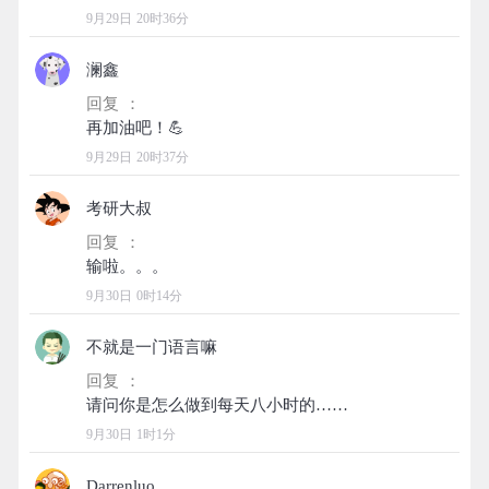
9月29日 20时36分
澜鑫
回复 ：
9月29日 20时37分
考研大叔
回复 ：
9月30日 0时14分
不就是一门语言嘛
回复 ：
9月30日 1时1分
Darrenluo