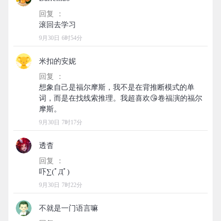
回复 ：
9月30日 6时54分
米扣的安妮
回复 ：
想象自己是福尔摩斯，我不是在背推断模式的单
词，而是在找线索推理。我超喜欢😘卷福演的福尔
9月30日 7时17分
透杳
回复 ：
9月30日 7时22分
不就是一门语言嘛