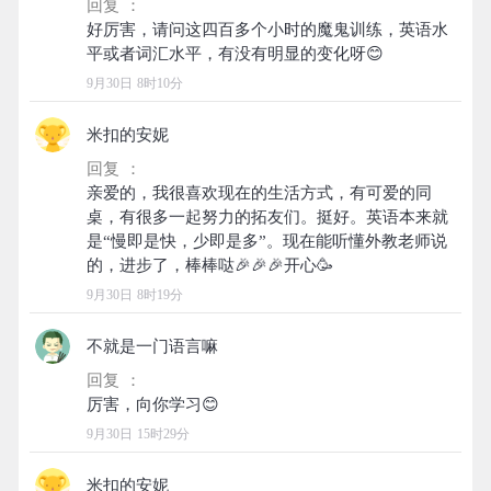
回复 ：
好厉害，请问这四百多个小时的魔鬼训练，英语水
9月30日 8时10分
米扣的安妮
回复 ：
亲爱的，我很喜欢现在的生活方式，有可爱的同
桌，有很多一起努力的拓友们。挺好。英语本来就
是“慢即是快，少即是多”。现在能听懂外教老师说
9月30日 8时19分
不就是一门语言嘛
回复 ：
9月30日 15时29分
米扣的安妮