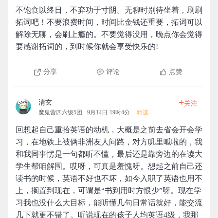
不饱食以终日，不弃功于寸阴。无聊时别待坐着，刷刷
拓词吧！不要浪费时间，时间比金钱还重要，拓词可以
解除无聊，会刷上瘾的。不要觉得没用，晚点你会觉得
要感谢拓词的，到时候你就会享受快乐的!
分享
评论
点赞
+
清玄
关注
魔鬼营四六级5团
9月14日 19时4分
精选
回想起自己重拾英语的动机，大概是之前去省会开会学
习，在地铁上被俩非洲友人问路，对方叽里呱啦的，我
和我同事愣是一句都听不懂，最后还是靠旁边的在读大
学生帮咱解围。哎呀，可真是羞愧呀。想起之前自己还
读书的时候，英语不好也不坏，如今入职了英语也用不
上，搁置到现在，可谓是“书到用时方恨少”呀。现在学
习我也没什么大目标，能听懂几句日常话就好，能交流
几下就更不错了。听说现在的孩子人均英语4级，我那