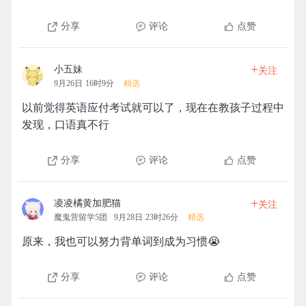
分享
评论
点赞
+
小五妹
关注
9月26日 16时9分
精选
以前觉得英语应付考试就可以了，现在在教孩子过程中
发现，口语真不行
分享
评论
点赞
+
凌凌橘黄加肥猫
关注
魔鬼营留学5团
9月28日 23时26分
精选
原来，我也可以努力背单词到成为习惯😭️
分享
评论
点赞