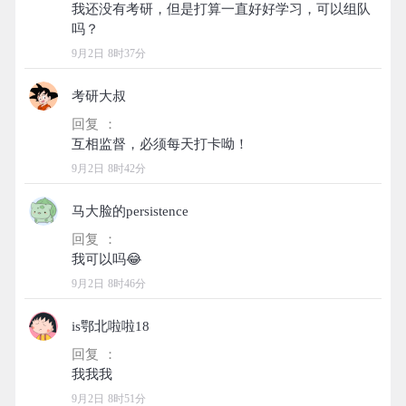
我还没有考研，但是打算一直好好学习，可以组队
9月2日 8时37分
考研大叔
回复 ：
9月2日 8时42分
马大脸的persistence
回复 ：
9月2日 8时46分
is鄂北啦啦18
回复 ：
9月2日 8时51分