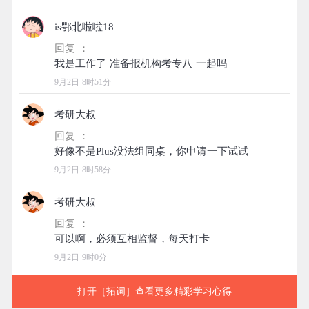
is鄂北啦啦18
回复 ：
9月2日 8时51分
考研大叔
回复 ：
9月2日 8时58分
考研大叔
回复 ：
9月2日 9时0分
打开［拓词］查看更多精彩学习心得