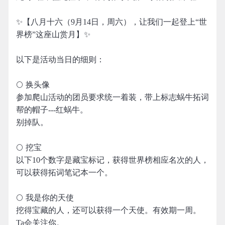
✨【八月十六（9月14日，周六），让我们一起登上“世
界榜”这座山赏月】✨
以下是活动当日的细则：
🌕 换头像
参加爬山活动的团员要求统一着装，带上标志蜗牛拓词
帮的帽子---红蜗牛。
别掉队。
🌕 挖宝
以下10个数字是藏宝标记，获得世界榜相应名次的人，
可以获得拓词笔记本一个。
🌕 我是你的天使
挖得宝藏的人，还可以获得一个天使。有效期一周。
Ta会关注你。