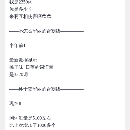
我是2350词
你是多少？
来啊互相伤害啊😎😎
——不怎么华丽的昏割线—————
半年前⬇️
最新数据显示
桃子味_日落的词汇量
是3220词
——终于变华丽的昏割线—————
现在⬇️
测词汇量是5100左右
比上次增加了1000多个