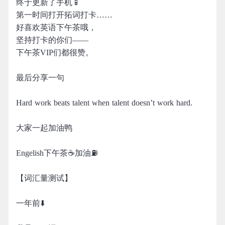
终于更新了手机📱
第一时间打开拓词打卡……
好喜欢英语下午茶哦，
坚持打卡的你们——
下午茶VIP们都很赞。
最后分享一句
Hard work beats talent when talent doesn’t work hard.
大家一起加油鸭
Engelish下午茶☕️加油⛽️
【词汇量测试】
一年前⬇️