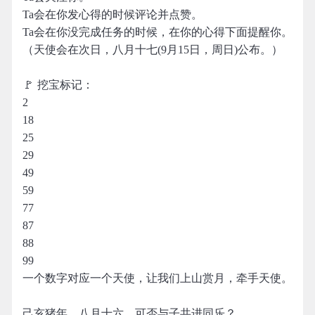
Ta会在你发心得的时候评论并点赞。
Ta会在你没完成任务的时候，在你的心得下面提醒你。
（天使会在次日，八月十七(9月15日，周日)公布。）
🚩 挖宝标记：
2
18
25
29
49
59
77
87
88
99
一个数字对应一个天使，让我们上山赏月，牵手天使。
己亥猪年，八月十六，可否与子共进同乐？