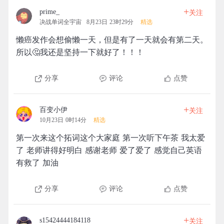
+
prime_
关注
决战单词全宇宙
8月23日 23时29分
精选
懒癌发作会想偷懒一天，但是有了一天就会有第二天。
所以🤔我还是坚持一下就好了！！！
分享
评论
点赞
+
百变小伊
关注
10月23日 0时14分
精选
第一次来这个拓词这个大家庭 第一次听下午茶 我太爱
了 老师讲得好明白 感谢老师 爱了爱了 感觉自己英语
有救了 加油
分享
评论
点赞
+
s15424444184118
关注