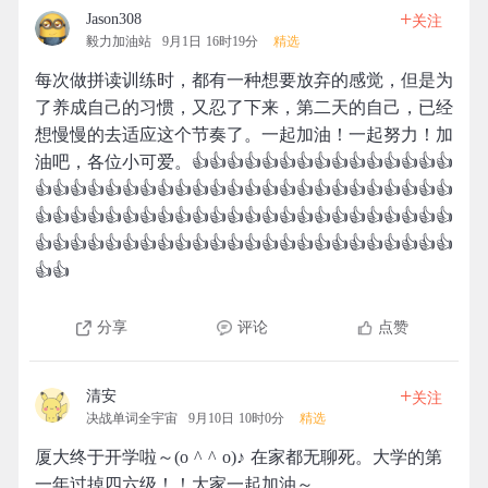
+
Jason308
关注
毅力加油站
9月1日 16时19分
精选
每次做拼读训练时，都有一种想要放弃的感觉，但是为
了养成自己的习惯，又忍了下来，第二天的自己，已经
想慢慢的去适应这个节奏了。一起加油！一起努力！加
油吧，各位小可爱。👍👍👍👍👍👍👍👍👍👍👍👍👍👍👍
👍👍👍👍👍👍👍👍👍👍👍👍👍👍👍👍👍👍👍👍👍👍👍👍
👍👍👍👍👍👍👍👍👍👍👍👍👍👍👍👍👍👍👍👍👍👍👍👍
👍👍👍👍👍👍👍👍👍👍👍👍👍👍👍👍👍👍👍👍👍👍👍👍
👍👍
分享
评论
点赞
+
清安
关注
决战单词全宇宙
9月10日 10时0分
精选
厦大终于开学啦～(o ^ ^ o)♪ 在家都无聊死。大学的第
一年过掉四六级！！大家一起加油～