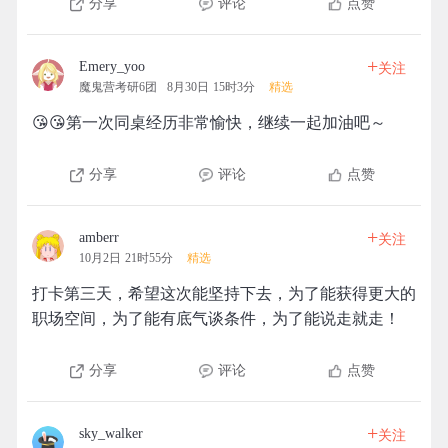
分享
评论
点赞
+
Emery_yoo
关注
魔鬼营考研6团
8月30日 15时3分
精选
😘😘第一次同桌经历非常愉快，继续一起加油吧～
分享
评论
点赞
+
amberr
关注
10月2日 21时55分
精选
打卡第三天，希望这次能坚持下去，为了能获得更大的
职场空间，为了能有底气谈条件，为了能说走就走！
分享
评论
点赞
+
sky_walker
关注