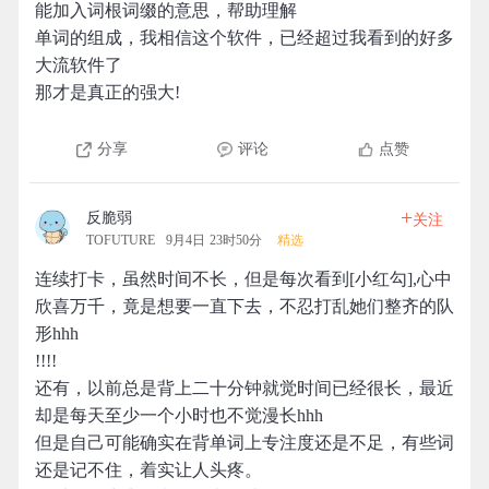
能加入词根词缀的意思，帮助理解
单词的组成，我相信这个软件，已经超过我看到的好多
大流软件了
那才是真正的强大!
分享
评论
点赞
+
反脆弱
关注
TOFUTURE
9月4日 23时50分
精选
连续打卡，虽然时间不长，但是每次看到[小红勾],心中
欣喜万千，竟是想要一直下去，不忍打乱她们整齐的队
形hhh
!!!!
还有，以前总是背上二十分钟就觉时间已经很长，最近
却是每天至少一个小时也不觉漫长hhh
但是自己可能确实在背单词上专注度还是不足，有些词
还是记不住，着实让人头疼。