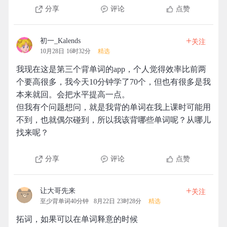
分享
评论
点赞
+
初一_Kalends
关注
10月28日 16时32分
精选
我现在这是第三个背单词的app，个人觉得效率比前两
个要高很多，我今天10分钟学了70个，但也有很多是我
本来就回。会把水平提高一点。
但我有个问题想问，就是我背的单词在我上课时可能用
不到，也就偶尔碰到，所以我该背哪些单词呢？从哪儿
找来呢？
分享
评论
点赞
+
让大哥先来
关注
至少背单词40分钟
8月22日 23时28分
精选
拓词，如果可以在单词释意的时候