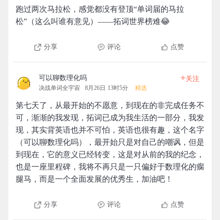
跑过两次马拉松，感觉都没有登顶“单词届的马拉
松”（这么叫谁有意见）——拓词世界榜难😂
分享
评论
点赞
+
可以聊数理化吗
关注
决战单词全宇宙
8月26日 13时5分
精选
第七天了，从最开始的不愿意，到现在的非完成任务不
可，渐渐的我发现，拓词已成为我生活的一部分，我发
现，其实背英语也并不可怕，英语也很有趣，这个名字
（可以聊数理化吗），最开始只是对自己的嘲讽，但是
到现在，它的意义已经转变，这是对从前的我的纪念，
也是一座里程碑，我将不再只是一只偏好于数理化的瘸
腿马，而是一个全面发展的优秀生，加油吧！
分享
评论
点赞