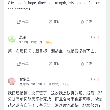
Give people hope, direction, strength, wisdom, confidence
and happiness. ​​​​
分享
评论
点赞
+
思汲
关注
9月19日 19时31分
精选
第一次用拓词，新目标，新起点，也是要坚持下去。
分享
评论
点赞
+
智多星
关注
魔鬼营up9团
9月11日 0时19分
精选
我已经是第二次开营了，这次我是认真的啦。最后一部
分拼写单词每天坚持完成，而且合格率也很高哦。感觉
越来越有自信了，每天过一遍速度也很快。继续努力💪