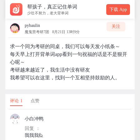
帮孩子，真正记住单词
下载 App
少壮不努力，老大背单词
pybaulin
关注
魔鬼营考研7团
8月21日 13时9分
求一个同为考研的同桌，我们可以每天发小纸条～
每天早上打开背单词app看到一句祝福的话是不是狠开
心呢～
考研越来越近了，我生活中没有研友
我希望可以在这里，找到一个互相坚持鼓励的人。
评论 1
点赞
小白冲鸭
回复 ：