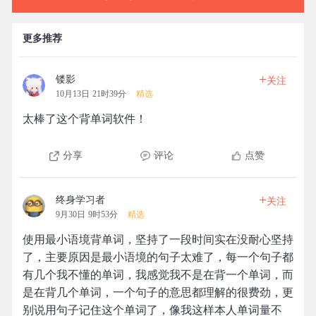
更多推荐
+
镂影
关注
10月13日 21时39分
精选
太棒了这个背单词软件！
分享
评论
点赞
+
终身学习者
关注
9月30日 9时53分
精选
使用最小语境背单词，坚持了一段时间实在没耐心坚持
了，主要原因是最小语境的句子太难了，每一个句子都
有几个我不懂的单词，我感觉我不是在背一个单词，而
是在背几个单词，一个句子的意思都理解的很费劲，更
别说用句子记住这个单词了，像我这样本人单词量不