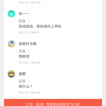
9月25日 11时14分
张一一
回复 ：
9月25日 13时9分
胡茗轩天蝎
回复 ：
9月25日 23时26分
俊辉
回复 ：
9月25日 23时27分
打开［拓词］查看更多精彩学习心得