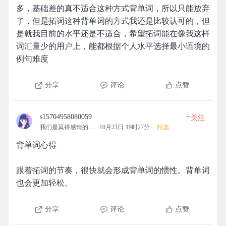
多，基础差的真不适合这种方式背单词，所以只能放弃
了，但是拓词这种背单词的方式我还是比较认可的，但
是就我目前的水平还是不适合，希望拓词能在像我这样
词汇量少的用户上，能都根据个人水平选择最小语境的
例句难度
分享
评论
点赞
+
s15704958080059
关注
我们是莫得感情的机器
10月23日 19时27分
精选
背单词心得
跟着拓词的节奏，很快就会形成背单词的惯性。背单词
也会更加轻松。
分享
评论
点赞